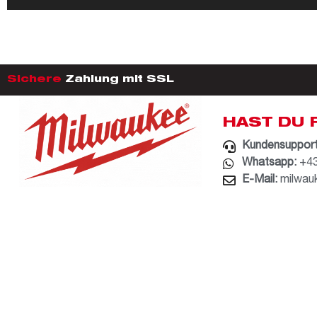
Sichere
Zahlung mit SSL
HAST DU 
Kundensupport
Whatsapp:
+43
E-Mail:
milwau