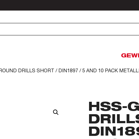
GEW
ROUND DRILLS SHORT / DIN1897 / 5 AND 10 PACK META
HSS-
DRILL
DIN18