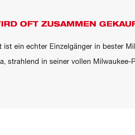
IRD OFT ZUSAMMEN GEKAU
 ist ein echter Einzelgänger in bester M
 da, strahlend in seiner vollen Milwaukee