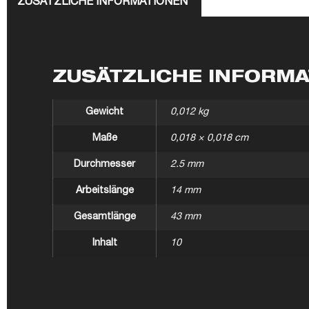
ZUSÄTZLICHE INFORMATIONEN
ZUSÄTZLICHE INFORM
Gewicht
0,012 kg
Maße
0,018 × 0,018 cm
Durchmesser
2.5 mm
Arbeitslänge
14 mm
Gesamtlänge
43 mm
Inhalt
10