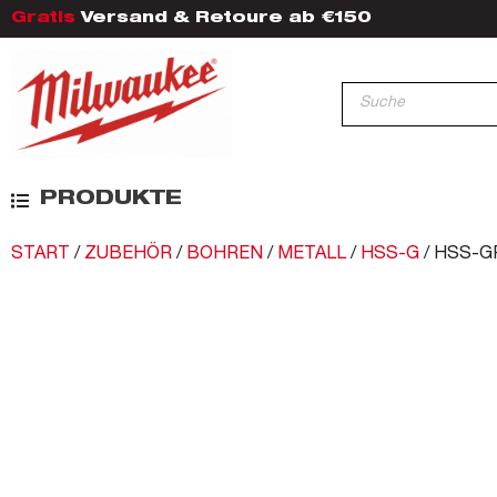
Gratis
Versand & Retoure ab €150
PRODUKTE
START
/
ZUBEHÖR
/
BOHREN
/
METALL
/
HSS-G
/ HSS-G