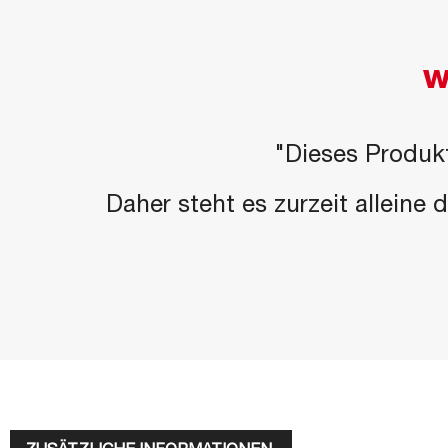
W
"Dieses Produkt
Daher steht es zurzeit alleine