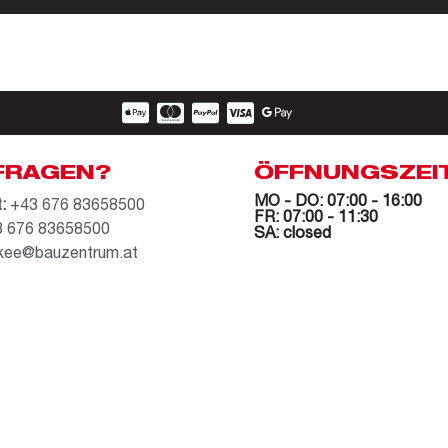
FRAGEN?
ÖFFNUNGSZEI
MO - DO: 07:00 - 16:00
:
+43 676 83658500
FR: 07:00 - 11:30
 676 83658500
SA: closed
kee@bauzentrum.at