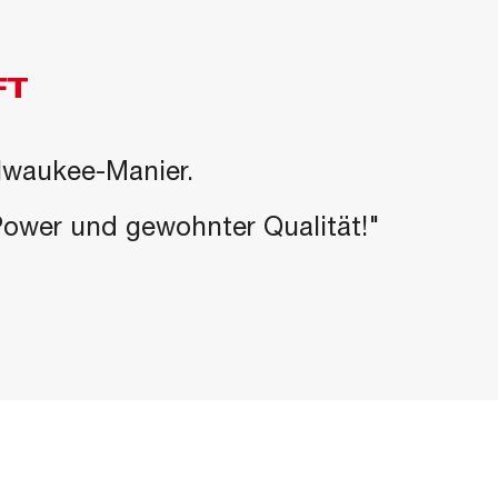
FT
ilwaukee-Manier.
-Power und gewohnter Qualität!"