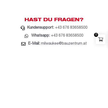
HAST DU FRAGEN?
Kundensupport:
+43 676 83658500
0
Whatsapp:
+43 676 83658500
E-Mail:
milwaukee@bauzentrum.at