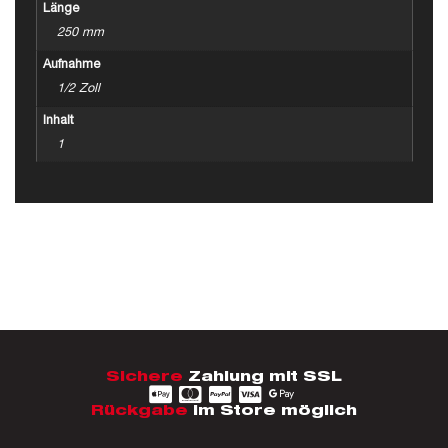
Länge
250 mm
Aufnahme
1/2 Zoll
Inhalt
1
Sichere
Zahlung mit SSL
Rückgabe
im Store möglich