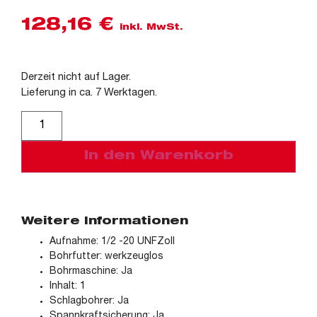
128,16
€
inkl. MwSt.
Derzeit nicht auf Lager.
Lieferung in ca. 7 Werktagen.
Alternative:
In den Warenkorb
Weitere Informationen
Aufnahme: 1/2 -20 UNFZoll
Bohrfutter: werkzeuglos
Bohrmaschine: Ja
Inhalt: 1
Schlagbohrer: Ja
Spannkraftsicherung: Ja