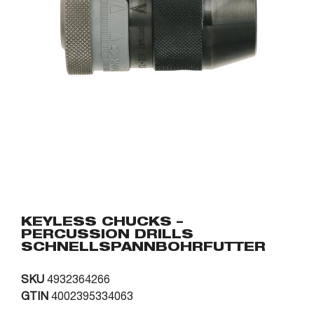
KEYLESS CHUCKS –
PERCUSSION DRILLS
SCHNELLSPANNBOHRFUTTER
SKU
4932364266
GTIN
4002395334063