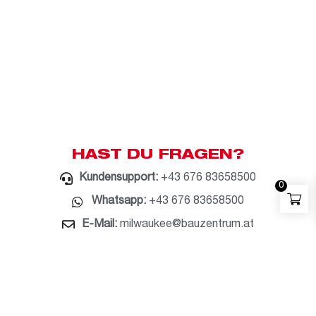
HAST DU FRAGEN?
Kundensupport:
+43 676 83658500
0
Whatsapp:
+43 676 83658500
E-Mail:
milwaukee@bauzentrum.at