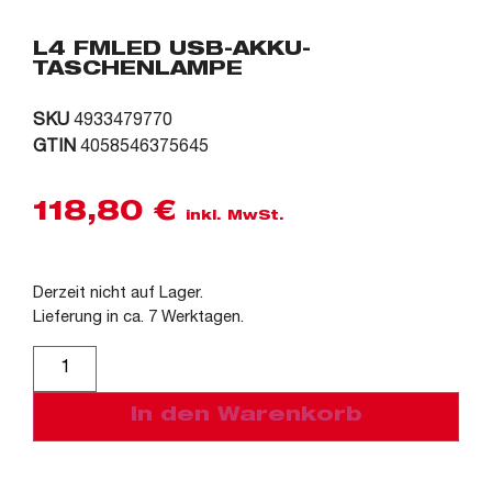
L4 FMLED USB-AKKU-
TASCHENLAMPE
SKU
4933479770
GTIN
4058546375645
118,80
€
inkl. MwSt.
Derzeit nicht auf Lager.
Lieferung in ca. 7 Werktagen.
Alternative:
In den Warenkorb