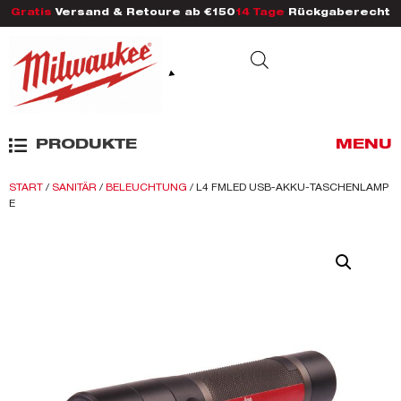
Gratis
Versand & Retoure ab €150
14 Tage
Rückgaberecht
PRODUKTE
MENU
START
/
SANITÄR
/
BELEUCHTUNG
/ L4 FMLED USB-AKKU-TASCHENLAMP
E