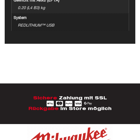
Gewicht mit Akku (EPTA)
0.20 (L4 B3) kg
System
REDLITHIUM™ USB
Sichere
Zahlung mit SSL
Rückgabe
im Store möglich