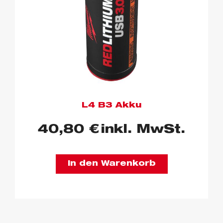
L4 B3 Akku
40,80
€
inkl. MwSt.
In den Warenkorb