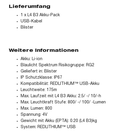
Lieferumfang
1 x L4 B3 Akku-Pack
USB-Kabel
Blister
Weitere Informationen
Akku: Li-ion
Blaulicht Spektrum Risikogruppe: RG2
Geliefert in: Blister
IP Schutzklasse: IP67
Kompatibilität: REDLITHIUM™ USB-Akku
Leuchtweite: 175m
Max. Laufzeit mit L4 B3 Akku: 2.5/ -/ 10/-h
Max. Leuchtkraft Stufe: 800/ -/ 100/ -Lumen
Max. Lumen: 800
Spannung: 4V
Gewicht mit Akku (EPTA): 0.20 (L4 B3)kg
System: REDLITHIUM™ USB