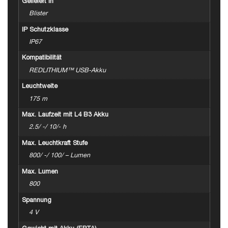
Geliefert in
Blister
IP Schutzklasse
IP67
Kompatibilität
REDLITHIUM™ USB-Akku
Leuchtweite
175 m
Max. Laufzeit mit L4 B3 Akku
2.5/ -/ 10/- h
Max. Leuchtkraft Stufe
800/ -/ 100/ – Lumen
Max. Lumen
800
Spannung
4 V