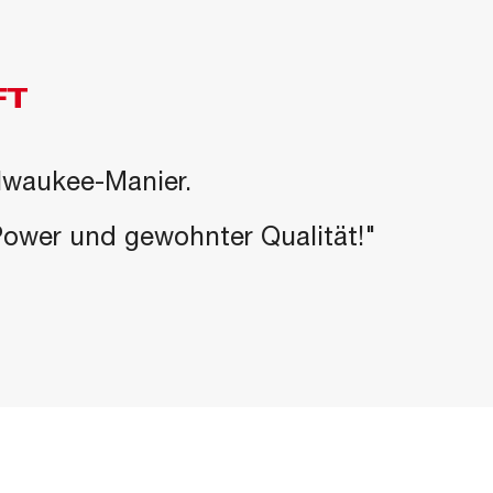
FT
ilwaukee-Manier.
-Power und gewohnter Qualität!"