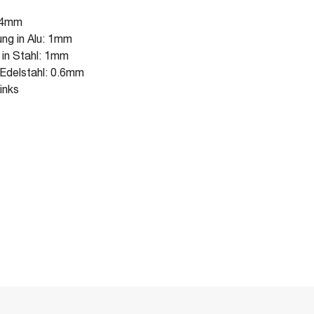
54mm
ung in Alu: 1mm
 in Stahl: 1mm
 Edelstahl: 0.6mm
inks