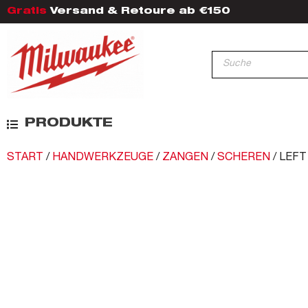
Gratis
Versand & Retoure ab €150
PRODUKTE
START
/
HANDWERKZEUGE
/
ZANGEN
/
SCHEREN
/ LEF