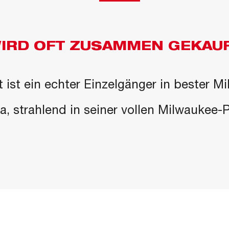
IRD OFT ZUSAMMEN GEKAU
 ist ein echter Einzelgänger in bester M
 da, strahlend in seiner vollen Milwaukee