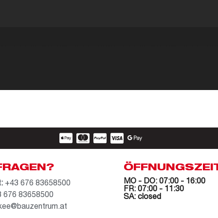
FRAGEN?
ÖFFNUNGSZEI
MO - DO: 07:00 - 16:00
:
+43 676 83658500
FR: 07:00 - 11:30
 676 83658500
SA: closed
kee@bauzentrum.at