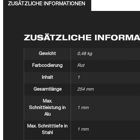
ZUSÄTZLICHE INFORMATIONEN
ZUSÄTZLICHE INFORM
Gewicht
0,48 kg
Farbcodierung
Rot
Inhalt
1
Gesamtlänge
254 mm
Max.
Schnittleistung in
1 mm
Alu
Max. Schnitttiefe in
1 mm
Stahl