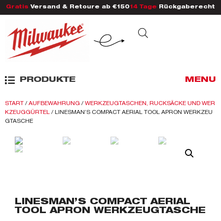
Gratis
Versand & Retoure ab €150
14 Tage
Rückgaberecht
PRODUKTE
MENU
START
/
AUFBEWAHRUNG
/
WERKZEUGTASCHEN, RUCKSÄCKE UND WER
KZEUGGÜRTEL
/ LINESMAN’S COMPACT AERIAL TOOL APRON WERKZEU
GTASCHE
LINESMAN’S COMPACT AERIAL
TOOL APRON WERKZEUGTASCHE