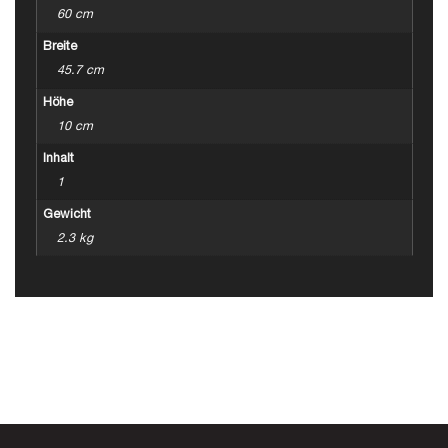
60 cm
Breite
45.7 cm
Höhe
10 cm
Inhalt
1
Gewicht
2.3 kg