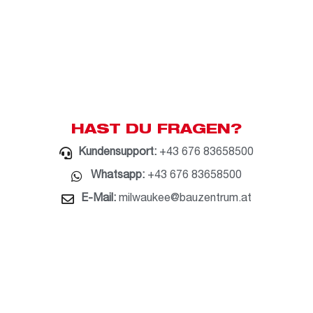
HAST DU FRAGEN?
Kundensupport:
+43 676 83658500
Whatsapp:
+43 676 83658500
E-Mail:
milwaukee@bauzentrum.at