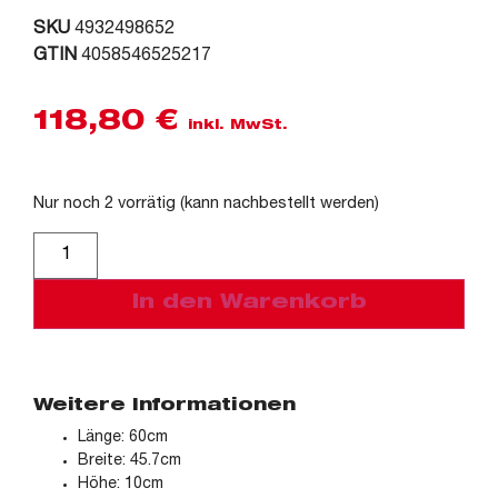
SKU
4932498652
GTIN
4058546525217
118,80
€
inkl. MwSt.
Nur noch 2 vorrätig (kann nachbestellt werden)
Alternative:
In den Warenkorb
Weitere Informationen
Länge: 60cm
Breite: 45.7cm
Höhe: 10cm