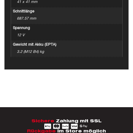
41 x 41 mm
Schnittlänge
687.57 mm
Spannung
12 V
Gewicht mit Akku (EPTA)
3.2 (M12 B4) kg
Sichere
Zahlung mit SSL
Rückgabe
im Store möglich