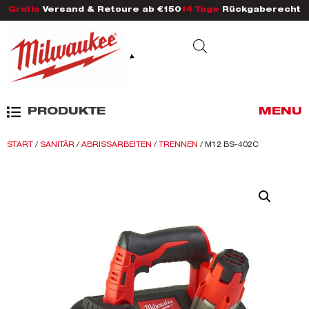
Gratis
Versand & Retoure ab €150
14 Tage
Rückgaberecht
PRODUKTE
MENU
START
/
SANITÄR
/
ABRISSARBEITEN
/
TRENNEN
/ M12 BS-402C