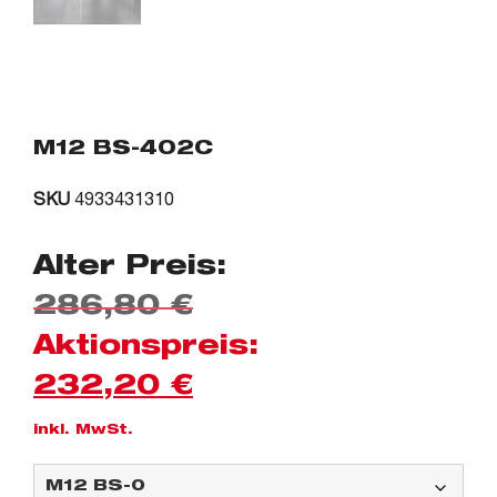
M12 BS-402C
SKU
4933431310
Alter Preis:
286,80
€
Aktionspreis:
232,20
€
inkl. MwSt.