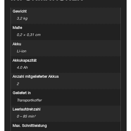
Gewicht
3,2 kg
Maße
0,2 × 0,31 cm
Akku
Li-ion
Akkukapazität
4.0 Ah
Anzahl mitgelieferter Akkus
2
Geliefert in
Transportkoffer
Leerlaufdrehzahl
0 – 85 min¹
Max. Schnittleistung