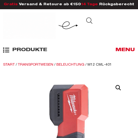
Gratis
Versand & Retoure ab €150
14 Tage
Rückgaberecht
PRODUKTE
MENU
START
/
TRANSPORTWESEN
/
BELEUCHTUNG
/ M12 CML-401