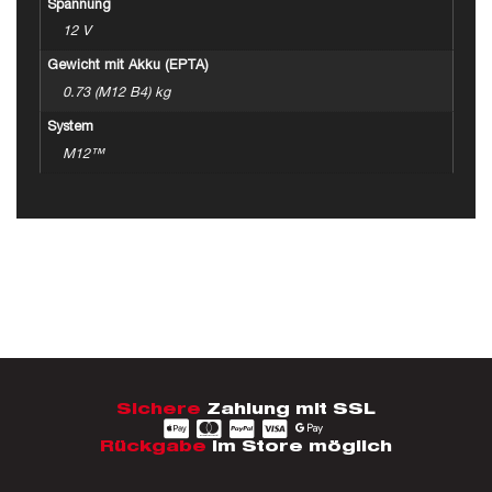
Spannung
12 V
Gewicht mit Akku (EPTA)
0.73 (M12 B4) kg
System
M12™
Sichere
Zahlung mit SSL
Rückgabe
im Store möglich