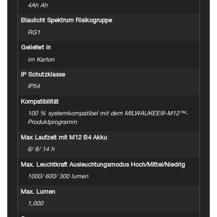
4Ah Ah
Blaulicht Spektrum Risikogruppe
RG1
Geliefert in
im Karton
IP Schutzklasse
IP54
Kompatibilität
100 % systemkompatibel mit dem MILWAUKEE®-M12™-
Produktprogramm
Max Laufzeit mit M12 B4 Akku
6/ 8/ 14 h
Max. Leuchtkraft Ausleuchtungsmodus Hoch/Mittel/Niedrig
1000/ 600/ 300 lumen
Max. Lumen
1,000