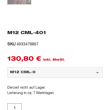
M12 CML-401
SKU
4933478867
130,80
€
inkl. MwSt.
Derzeit nicht auf Lager.
Lieferung in ca. 7 Werktagen.
Alternative: