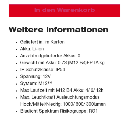
In den Warenkorb
Weitere Informationen
Geliefert in: im Karton
Akku: Li-ion
Anzahl mitgelieferter Akkus: 0
Gewicht mit Akku: 0.73 (M12 B4)EPTA kg
IP Schutzklasse: IP54
Spannung: 12V
System: M12™
Max Laufzeit mit M12 B4 Akku: 4/ 6/ 12h
Max. Leuchtkraft Ausleuchtungsmodus
Hoch/Mittel/Niedrig: 1000/ 600/ 300lumen
Blaulicht Spektrum Risikogruppe: RG1