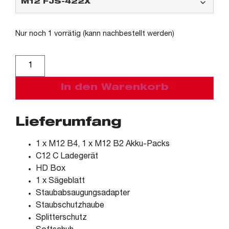
Nur noch 1 vorrätig (kann nachbestellt werden)
Alternative:
In den Warenkorb
Lieferumfang
1 x M12 B4, 1 x M12 B2 Akku-Packs
C12 C Ladegerät
HD Box
1 x Sägeblatt
Staubabsaugungsadapter
Staubschutzhaube
Splitterschutz