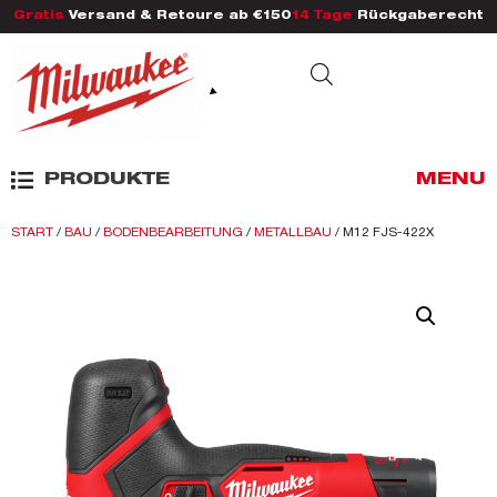
Gratis
Versand & Retoure ab €150
14 Tage
Rückgaberecht
PRODUKTE
MENU
START
/
BAU
/
BODENBEARBEITUNG
/
METALLBAU
/ M12 FJS-422X