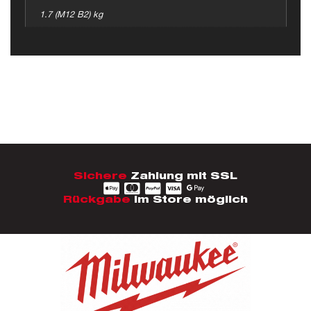
1.7 (M12 B2) kg
Sichere
Zahlung mit SSL
Rückgabe
im Store möglich