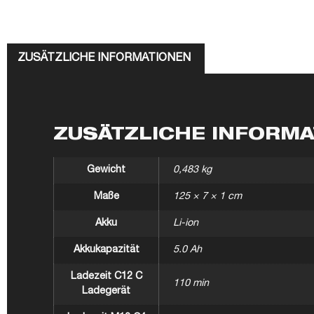
ZUSÄTZLICHE INFORMATIONEN
ZUSÄTZLICHE INFORM
Gewicht
0,483 kg
Maße
125 × 7 × 1 cm
Akku
Li-ion
Akkukapazität
5.0 Ah
Ladezeit C12 C
110 min
Ladegerät