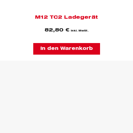
M12 TC2 Ladegerät
82,80
€
inkl. MwSt.
In den Warenkorb