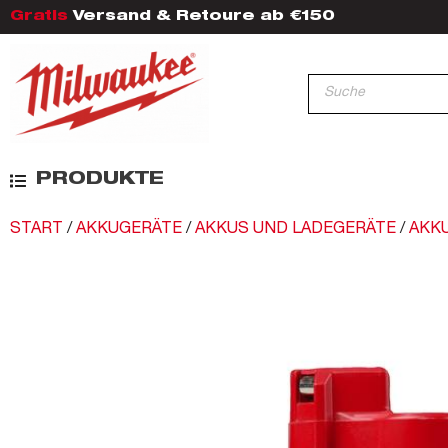
Gratis
Versand & Retoure ab €150
PRODUKTE
START
/
AKKUGERÄTE
/
AKKUS UND LADEGERÄTE
/
AKK