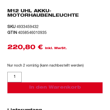
M12 UHL AKKU-
MOTORHAUBENLEUCHTE
SKU
4933459432
GTIN
4058546010935
220,80
€
inkl. MwSt.
Nur noch 2 vorrätig (kann nachbestellt werden)
Alternative:
In den Warenkorb