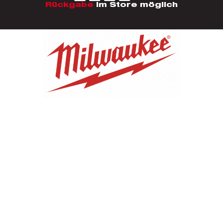
Rückgabe
im Store möglich