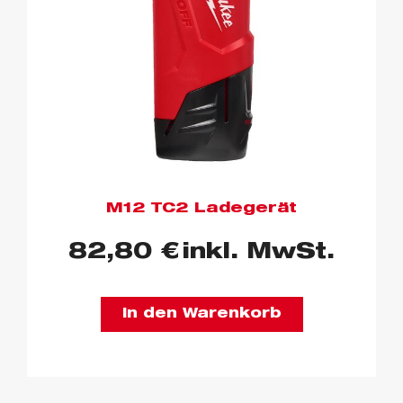
M12 TC2 Ladegerät
82,80
€
inkl. MwSt.
In den Warenkorb