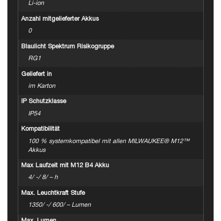
Li-ion
Anzahl mitgelieferter Akkus
0
Blaulicht Spektrum Risikogruppe
RG1
Geliefert in
im Karton
IP Schutzklasse
IP54
Kompatibilität
100 % systemkompatibel mit allen MILWAUKEE® M12™
Akkus
Max Laufzeit mit M12 B4 Akku
4/ -/ 8/ – h
Max. Leuchtkraft Stufe
1350/ -/ 600/ – Lumen