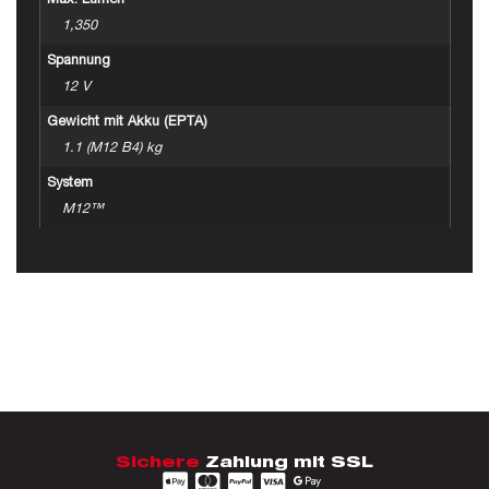
Max. Lumen
1,350
Spannung
12 V
Gewicht mit Akku (EPTA)
1.1 (M12 B4) kg
System
M12™
Sichere
Zahlung mit SSL