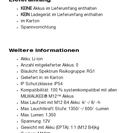
Lieferumfang
KEINE
Akkus im Lieferumfang enthalten
KEIN
Ladegerät im Lieferumfang enthalten
im Karton
Spannvorrichtung
Weitere Informationen
Akku: Li-ion
Anzahl mitgelieferter Akkus: 0
Blaulicht Spektrum Risikogruppe: RG1
Geliefert in: im Karton
IP Schutzklasse: IP54
Kompatibilität: 100 % systemkompatibel mit allen
MILWAUKEE® M12™ Akkus
Max Laufzeit mit M12 B4 Akku: 4/ -/ 8/ -h
Max. Leuchtkraft Stufe: 1350/ -/ 600/ -Lumen
Max. Lumen: 1,350
Spannung: 12V
Gewicht mit Akku (EPTA): 1.1 (M12 B4)kg