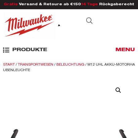
Gratis
Versand & Retoure ab €150
14 Tage
Rückgaberecht
PRODUKTE
MENU
START
/
TRANSPORTWESEN
/
BELEUCHTUNG
/ M12 UHL AKKU-MOTORHA
UBENLEUCHTE