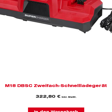
M18 DBSC Zweifach-Schnellladegerät
322,80
€
inkl. MwSt.