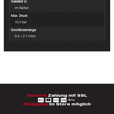
Geliefert in
im Karton
Max. Druck
10.3 bar
Durchflussmenge
0.4 – 2.1 l/min
Sichere
Zahlung mit SSL
Rückgabe
im Store möglich