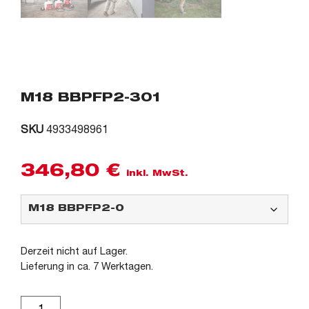
M18 BBPFP2-301
SKU
4933498961
346,80
€
inkl. MwSt.
Derzeit nicht auf Lager.
Lieferung in ca. 7 Werktagen.
Alternative: