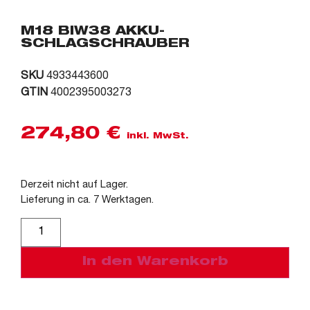
M18 BIW38 AKKU-
SCHLAGSCHRAUBER
SKU
4933443600
GTIN
4002395003273
274,80
€
inkl. MwSt.
Derzeit nicht auf Lager.
Lieferung in ca. 7 Werktagen.
Alternative:
In den Warenkorb