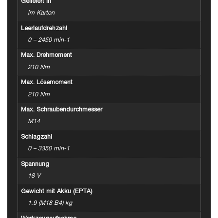
Geliefert in
im Karton
Leerlaufdrehzahl
0 – 2450 min-1
Max. Drehmoment
210 Nm
Max. Lösemoment
210 Nm
Max. Schraubendurchmesser
M14
Schlagzahl
0 – 3350 min-1
Spannung
18 V
Gewicht mit Akku (EPTA)
1.9 (M18 B4) kg