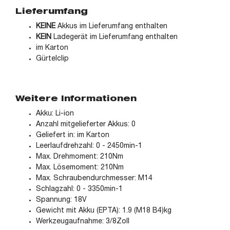
Lieferumfang
KEINE
Akkus im Lieferumfang enthalten
KEIN
Ladegerät im Lieferumfang enthalten
im Karton
Gürtelclip
Weitere Informationen
Akku: Li-ion
Anzahl mitgelieferter Akkus: 0
Geliefert in: im Karton
Leerlaufdrehzahl: 0 - 2450min-1
Max. Drehmoment: 210Nm
Max. Lösemoment: 210Nm
Max. Schraubendurchmesser: M14
Schlagzahl: 0 - 3350min-1
Spannung: 18V
Gewicht mit Akku (EPTA): 1.9 (M18 B4)kg
Werkzeugaufnahme: 3/8Zoll