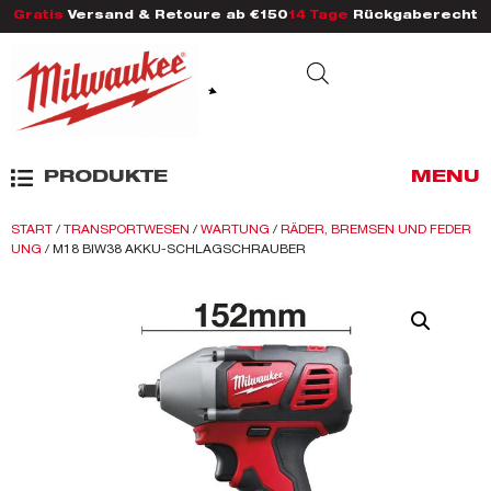
Gratis
Versand & Retoure ab €150
14 Tage
Rückgaberecht
PRODUKTE
MENU
START
/
TRANSPORTWESEN
/
WARTUNG
/
RÄDER, BREMSEN UND FEDER
UNG
/ M18 BIW38 AKKU-SCHLAGSCHRAUBER