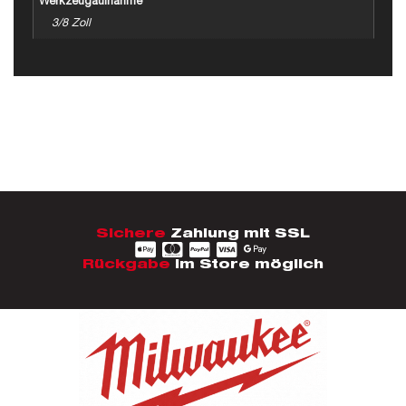
Werkzeugaufnahme
3/8 Zoll
Sichere
Zahlung mit SSL
Rückgabe
im Store möglich