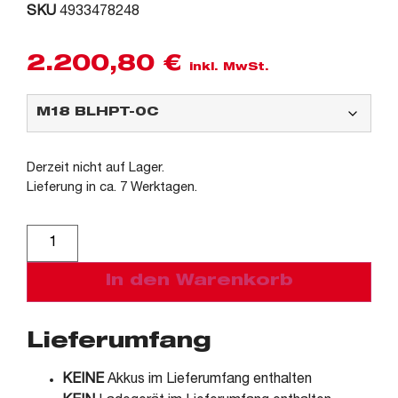
SKU
4933478248
2.200,80
€
inkl. MwSt.
Derzeit nicht auf Lager.
Lieferung in ca. 7 Werktagen.
Alternative:
In den Warenkorb
Lieferumfang
KEINE
Akkus im Lieferumfang enthalten