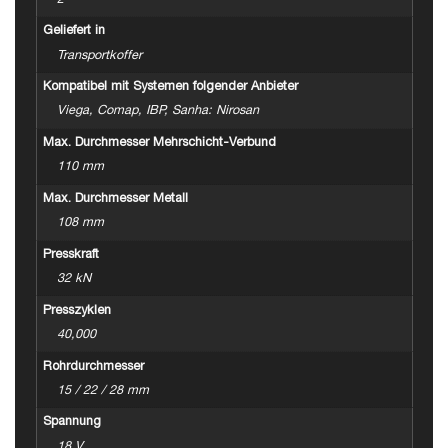
2
Geliefert in
Transportkoffer
Kompatibel mit Systemen folgender Anbieter
Viega, Comap, IBP, Sanha: Nirosan
Max. Durchmesser Mehrschicht-Verbund
110 mm
Max. Durchmesser Metall
108 mm
Presskraft
32 kN
Presszyklen
40,000
Rohrdurchmesser
15 / 22 / 28 mm
Spannung
18 V