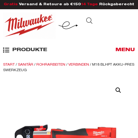
Gratis
Versand & Retoure ab €150
14 Tage
Rückgaberecht
PRODUKTE
MENU
START
/
SANITÄR
/
ROHRARBEITEN
/
VERBINDEN
/ M18 BLHPT AKKU-PRES
SWERKZEUG