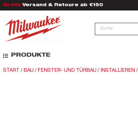
Gratis
Versand & Retoure ab €150
PRODUKTE
START
/
BAU
/
FENSTER- UND TÜRBAU
/
INSTALLIEREN
/