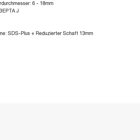
hrdurchmesser: 6 - 18mm
.3EPTA J
e: SDS-Plus + Reduzierter Schaft 13mm