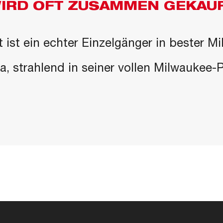
IRD OFT ZUSAMMEN GEKAU
 ist ein echter Einzelgänger in bester M
 da, strahlend in seiner vollen Milwaukee