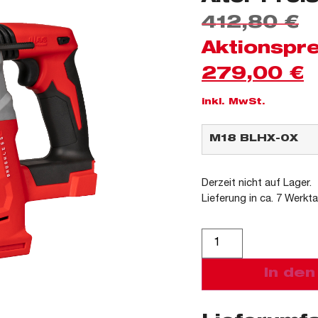
412,80
€
Aktionspre
279,00
€
inkl. MwSt.
Derzeit nicht auf Lager.
Lieferung in ca. 7 Werkt
Alternative:
In de