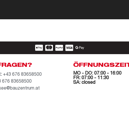
FRAGEN?
ÖFFNUNGSZEI
MO - DO: 07:00 - 16:00
:
+43 676 83658500
FR: 07:00 - 11:30
 676 83658500
SA: closed
kee@bauzentrum.at