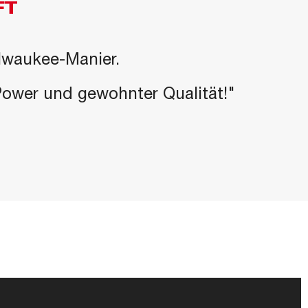
FT
ilwaukee-Manier.
-Power und gewohnter Qualität!"