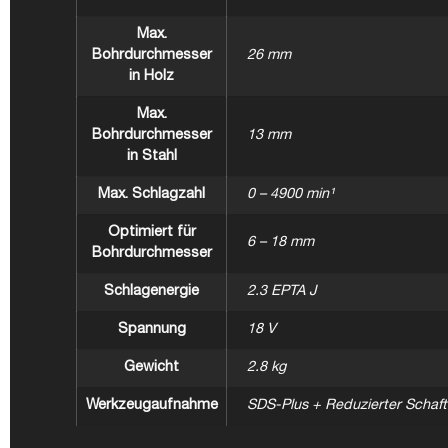
Max.
Bohrdurchmesser
26 mm
in Holz
Max.
Bohrdurchmesser
13 mm
in Stahl
Max. Schlagzahl
0 – 4900 min¹
Optimiert für
6 – 18 mm
Bohrdurchmesser
Schlagenergie
2.3 EPTA J
Spannung
18 V
Gewicht
2.8 kg
Werkzeugaufnahme
SDS-Plus + Reduzierter Schaf