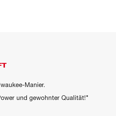
FT
ilwaukee-Manier.
-Power und gewohnter Qualität!"