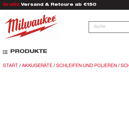
Gratis
Versand & Retoure ab €150
PRODUKTE
START
/
AKKUGERÄTE
/
SCHLEIFEN UND POLIEREN
/
SCH