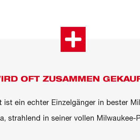
IRD OFT ZUSAMMEN GEKAU
 ist ein echter Einzelgänger in bester M
 da, strahlend in seiner vollen Milwaukee