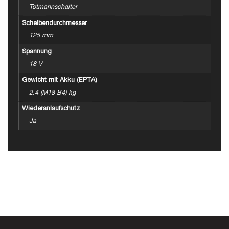
Totmannschalter
Scheibendurchmesser
125 mm
Spannung
18 V
Gewicht mit Akku (EPTA)
2.4 (M18 B4) kg
Wiederanlaufschutz
Ja