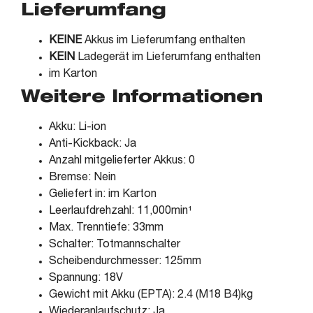
Lieferumfang
KEINE
Akkus im Lieferumfang enthalten
KEIN
Ladegerät im Lieferumfang enthalten
im Karton
Weitere Informationen
Akku: Li-ion
Anti-Kickback: Ja
Anzahl mitgelieferter Akkus: 0
Bremse: Nein
Geliefert in: im Karton
Leerlaufdrehzahl: 11,000min¹
Max. Trenntiefe: 33mm
Schalter: Totmannschalter
Scheibendurchmesser: 125mm
Spannung: 18V
Gewicht mit Akku (EPTA): 2.4 (M18 B4)kg
Wiederanlaufschutz: Ja