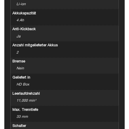
Li-ion
Akkukapazität
4 Ah
Anti-Kickback
Ja
Anzahl mitgelieferter Akkus
2
Bremse
Nein
Geliefert in
HD Box
Leerlaufdrehzahl
11,000 min¹
Max. Trenntiefe
33 mm
Schalter