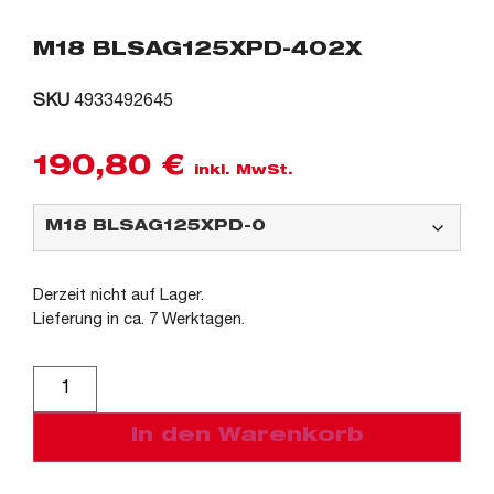
M18 BLSAG125XPD-402X
SKU
4933492645
190,80
€
inkl. MwSt.
Derzeit nicht auf Lager.
Lieferung in ca. 7 Werktagen.
Alternative:
In den Warenkorb