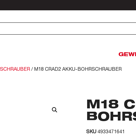
GEW
SCHRAUBER
/ M18 CRAD2 AKKU-BOHRSCHRAUBER
M18 C
BOHR
SKU
4933471641