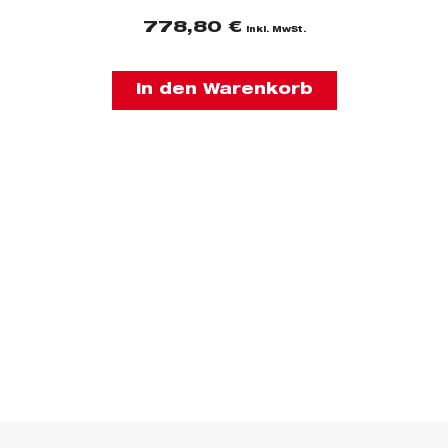
778,80
€
inkl. MwSt.
In den Warenkorb