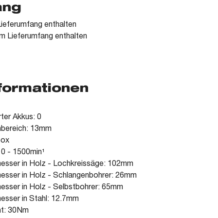
ang
ieferumfang enthalten
m Lieferumfang enthalten
nformationen
rter Akkus: 0
nbereich: 13mm
Box
 0 - 1500min¹
esser in Holz - Lochkreissäge: 102mm
esser in Holz - Schlangenbohrer: 26mm
sser in Holz - Selbstbohrer: 65mm
sser in Stahl: 12.7mm
t: 30Nm