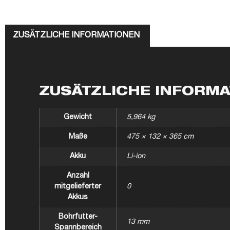
ZUSÄTZLICHE INFORMATIONEN
ZUSÄTZLICHE INFORM
Gewicht
5,964 kg
Maße
475 × 132 × 365 cm
Akku
Li-ion
Anzahl
mitgelieferter
0
Akkus
Bohrfutter-
13 mm
Spannbereich