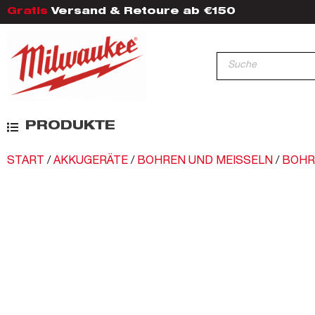
Gratis
Versand & Retoure ab €150
PRODUKTE
START
/
AKKUGERÄTE
/
BOHREN UND MEISSELN
/
BOHR