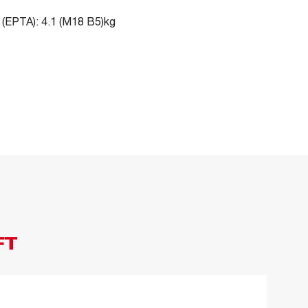
 (EPTA): 4.1 (M18 B5)kg
FT