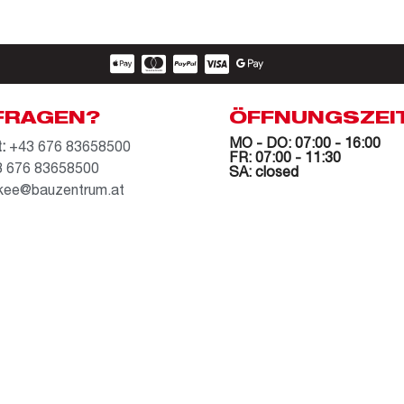
FRAGEN?
ÖFFNUNGSZEI
MO - DO: 07:00 - 16:00
:
+43 676 83658500
FR: 07:00 - 11:30
 676 83658500
SA: closed
kee@bauzentrum.at