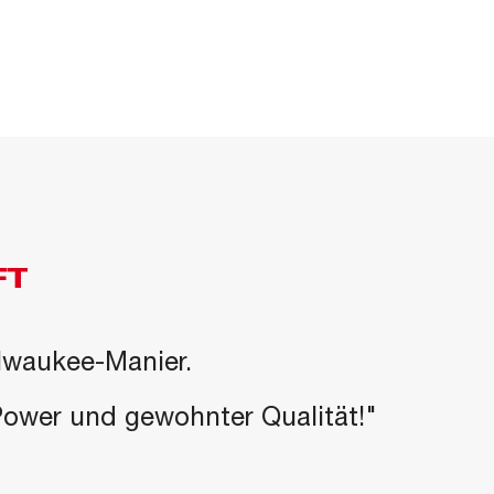
FT
ilwaukee-Manier.
-Power und gewohnter Qualität!"