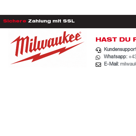
Sichere
Zahlung mit SSL
HAST DU 
Kundensupport
Whatsapp:
+43
E-Mail:
milwau