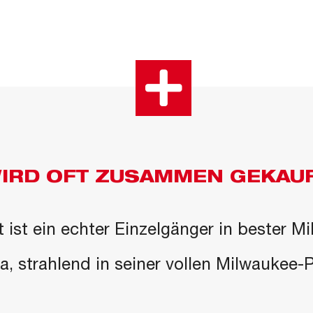
IRD OFT ZUSAMMEN GEKAU
 ist ein echter Einzelgänger in bester M
 da, strahlend in seiner vollen Milwaukee