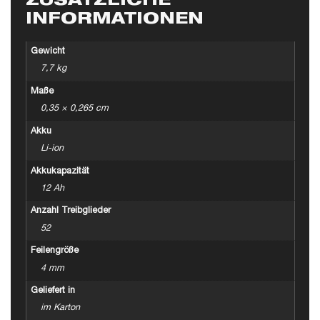
ZUSÄTZLICHE
INFORMATIONEN
Gewicht
7,7 kg
Maße
0,35 × 0,265 cm
Akku
Li-ion
Akkukapazität
12 Ah
Anzahl Treibglieder
52
Feilengröße
4 mm
Geliefert in
im Karton