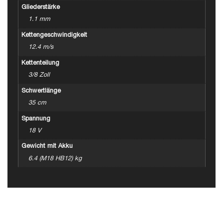
Gliederstärke
1.1 mm
Kettengeschwindigkeit
12.4 m/s
Kettenteilung
3/8 Zoll
Schwertlänge
35 cm
Spannung
18 V
Gewicht mit Akku
6.4 (M18 HB12) kg