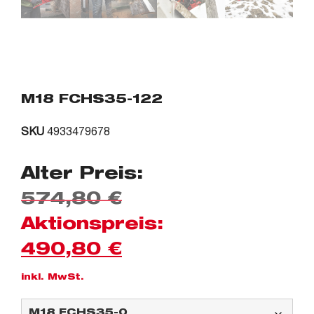
M18 FCHS35-122
SKU
4933479678
Alter Preis:
574,80
€
Aktionspreis:
490,80
€
inkl. MwSt.