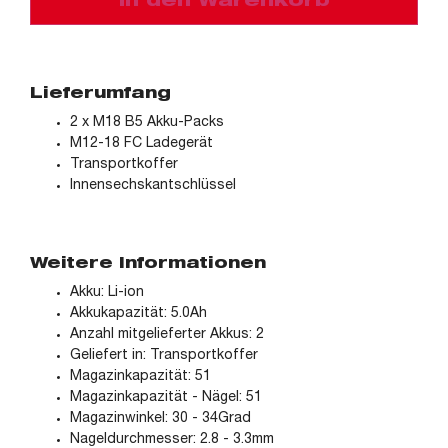
In den Warenkorb
Lieferumfang
2 x M18 B5 Akku-Packs
M12-18 FC Ladegerät
Transportkoffer
Innensechskantschlüssel
Weitere Informationen
Akku: Li-ion
Akkukapazität: 5.0Ah
Anzahl mitgelieferter Akkus: 2
Geliefert in: Transportkoffer
Magazinkapazität: 51
Magazinkapazität - Nägel: 51
Magazinwinkel: 30 - 34Grad
Nageldurchmesser: 2.8 - 3.3mm