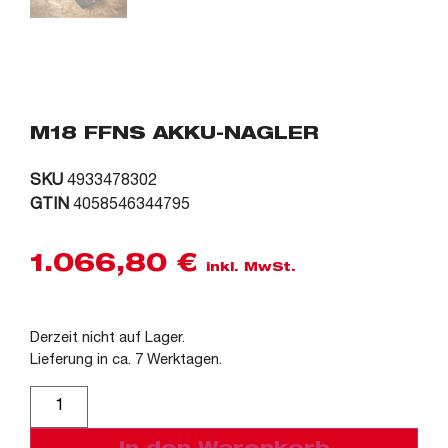
M18 FFNS AKKU-NAGLER
SKU
4933478302
GTIN
4058546344795
1.066,80
€
inkl. MwSt.
Derzeit nicht auf Lager.
Lieferung in ca. 7 Werktagen.
Alternative: