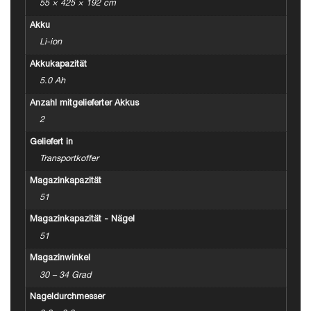
55 × 425 × 192 cm
Akku
Li-ion
Akkukapazität
5.0 Ah
Anzahl mitgelieferter Akkus
2
Geliefert in
Transportkoffer
Magazinkapazität
51
Magazinkapazität - Nägel
51
Magazinwinkel
30 – 34 Grad
Nageldurchmesser