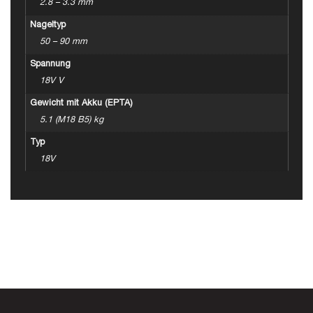
2.8 – 3.3 mm
Nageltyp
50 – 90 mm
Spannung
18V V
Gewicht mit Akku (EPTA)
5.1 (M18 B5) kg
Typ
18V