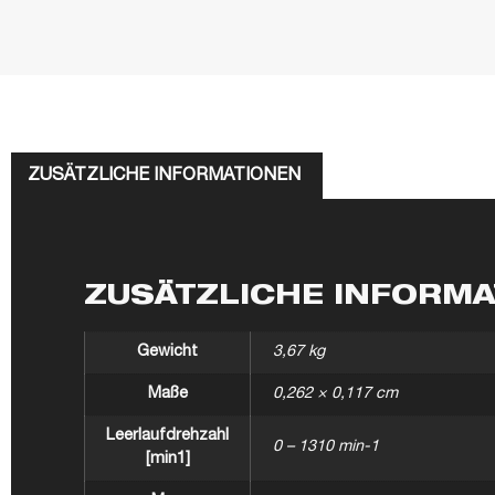
ZUSÄTZLICHE INFORMATIONEN
ZUSÄTZLICHE INFORM
Gewicht
3,67 kg
Maße
0,262 × 0,117 cm
Leerlaufdrehzahl
0 – 1310 min-1
[min1]