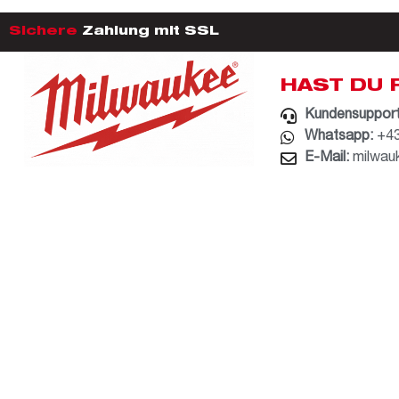
Sichere
Zahlung mit SSL
HAST DU 
Kundensupport
Whatsapp:
+43
E-Mail:
milwau