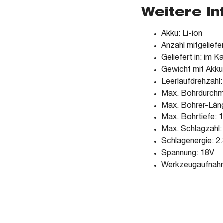
Weitere I
Akku: Li-ion
Anzahl mitgeliefe
Geliefert in: im K
Gewicht mit Akk
Leerlaufdrehzahl:
Max. Bohrdurchm
Max. Bohrer-Lä
Max. Bohrtiefe:
Max. Schlagzahl:
Schlagenergie: 2
Spannung: 18V
Werkzeugaufnah