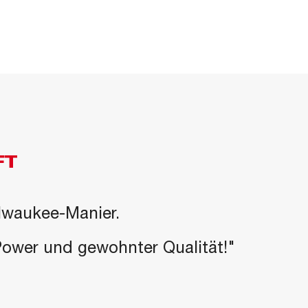
FT
ilwaukee-Manier.
-Power und gewohnter Qualität!"