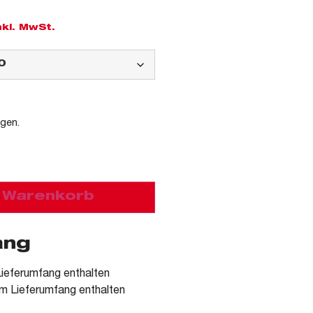
nkl. MwSt.
agen.
n Warenkorb
ang
ieferumfang enthalten
m Lieferumfang enthalten