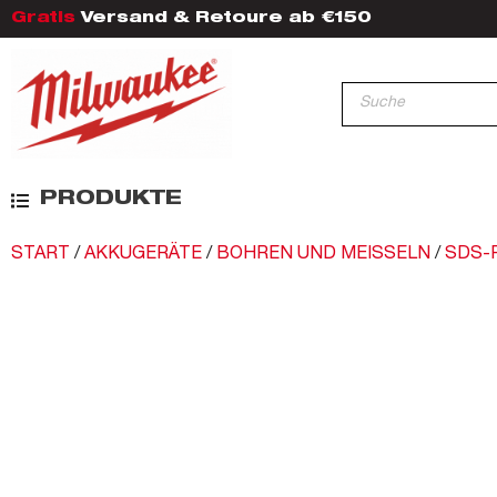
Gratis
Versand & Retoure ab €150
PRODUKTE
START
/
AKKUGERÄTE
/
BOHREN UND MEISSELN
/
SDS-