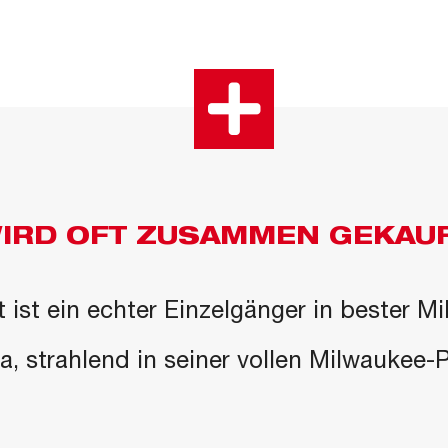
IRD OFT ZUSAMMEN GEKAU
 ist ein echter Einzelgänger in bester M
 da, strahlend in seiner vollen Milwaukee