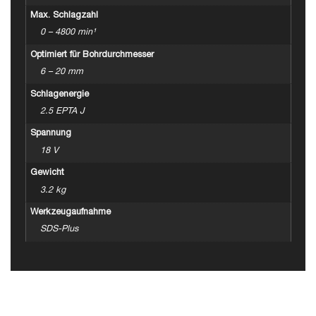
Max. Schlagzahl
0 – 4800 min¹
Optimiert für Bohrdurchmesser
6 – 20 mm
Schlagenergie
2.5 EPTA J
Spannung
18 V
Gewicht
3.2 kg
Werkzeugaufnahme
SDS-Plus