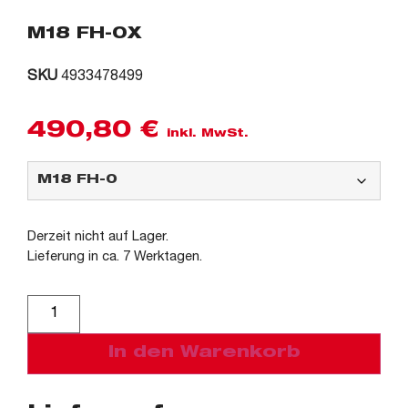
M18 FH-0X
SKU
4933478499
490,80
€
inkl. MwSt.
Derzeit nicht auf Lager.
Lieferung in ca. 7 Werktagen.
Alternative:
In den Warenkorb