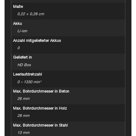
Maße
0,22 × 0,28 cm
Akku
Li-ion
Anzahl mitgelieferter Akkus
0
Geliefert in
HD Box
Leerlaufdrehzahl
0 – 1330 min¹
Max. Bohrdurchmesser in Beton
26 mm
Max. Bohrdurchmesser in Holz
28 mm
Max. Bohrdurchmesser in Stahl
13 mm