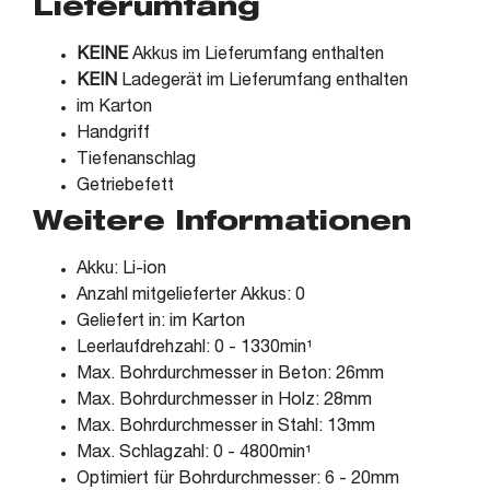
Lieferumfang
KEINE
Akkus im Lieferumfang enthalten
KEIN
Ladegerät im Lieferumfang enthalten
im Karton
Handgriff
Tiefenanschlag
Getriebefett
Weitere Informationen
Akku: Li-ion
Anzahl mitgelieferter Akkus: 0
Geliefert in: im Karton
Leerlaufdrehzahl: 0 - 1330min¹
Max. Bohrdurchmesser in Beton: 26mm
Max. Bohrdurchmesser in Holz: 28mm
Max. Bohrdurchmesser in Stahl: 13mm
Max. Schlagzahl: 0 - 4800min¹
Optimiert für Bohrdurchmesser: 6 - 20mm