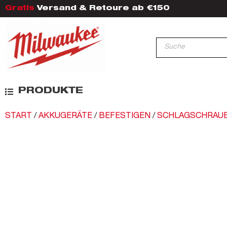
Gratis
Versand & Retoure ab €150
PRODUKTE
START
/
AKKUGERÄTE
/
BEFESTIGEN
/
SCHLAGSCHRAU