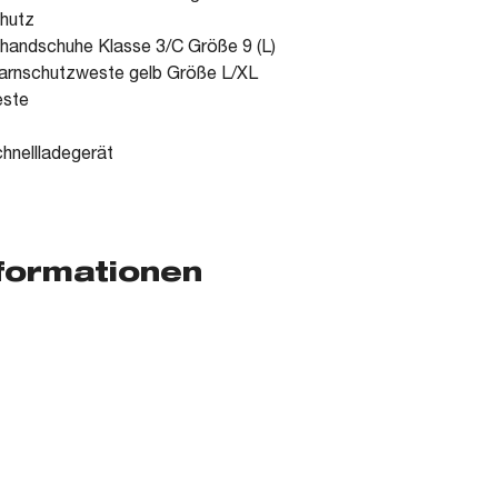
hutz
zhandschuhe Klasse 3/C Größe 9 (L)
arnschutzweste gelb Größe L/XL
este
hnellladegerät
nformationen