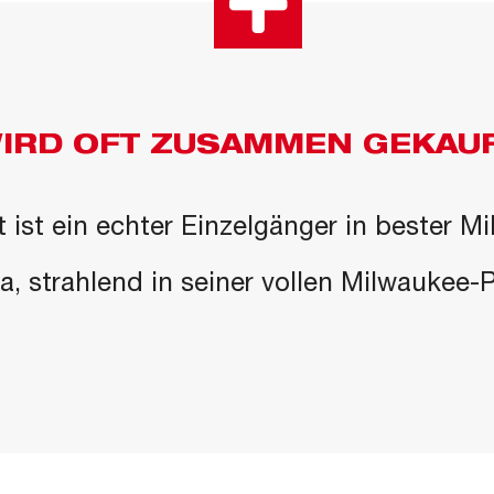
IRD OFT ZUSAMMEN GEKAU
 ist ein echter Einzelgänger in bester M
 da, strahlend in seiner vollen Milwaukee