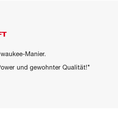
FT
ilwaukee-Manier.
-Power und gewohnter Qualität!"