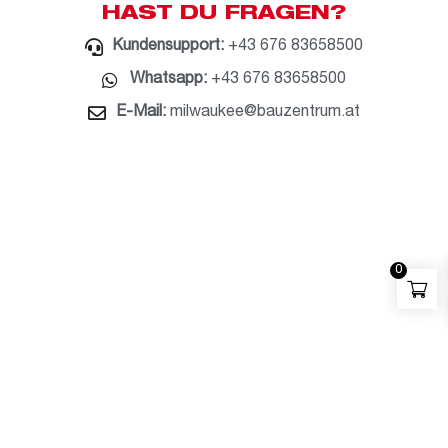
HAST DU FRAGEN?
Kundensupport:
+43 676 83658500
Whatsapp:
+43 676 83658500
E-Mail:
milwaukee@bauzentrum.at
0