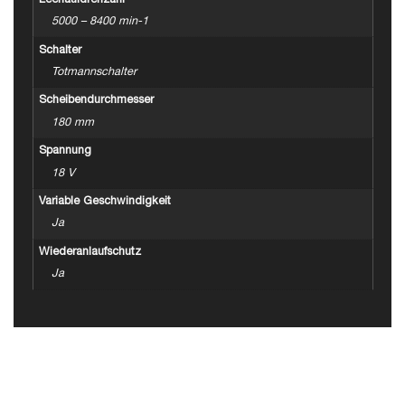
Leerlaufdrehzahl
5000 – 8400 min-1
Schalter
Totmannschalter
Scheibendurchmesser
180 mm
Spannung
18 V
Variable Geschwindigkeit
Ja
Wiederanlaufschutz
Ja