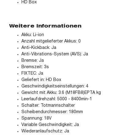
HD Box
Weitere Informationen
Akku: Li-ion
Anzahl mitgelieferter Akkus: 0
Anti-Kickback: Ja
Anti-Vibrations-System (AVS): Ja
Bremse: Ja
Bremszeit: 3s
FIXTEC: Ja
Geliefert in: HD Box
Geschwindigkeitseinstellungen: 4
Gewicht mit Akku: 3.6 (M18FB8)EPTA kg
Leerlaufdrehzahl: 5000 - 8400min-1
Schalter: Totmannschalter
Scheibendurchmesser: 180mm
Spannung: 18V
Variable Geschwindigkeit: Ja
Wiederanlaufschutz: Ja