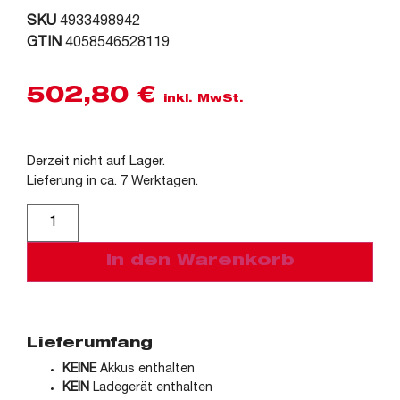
SKU
4933498942
GTIN
4058546528119
502,80
€
inkl. MwSt.
Derzeit nicht auf Lager.
Lieferung in ca. 7 Werktagen.
Alternative:
In den Warenkorb
Lieferumfang
KEINE
Akkus enthalten
KEIN
Ladegerät enthalten