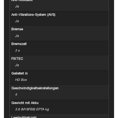
Anti-Kickback
Ja
Anti-Vibrations-System (AVS)
Ja
Bremse
Ja
Bremszeit
3 s
FIXTEC
Ja
Geliefert in
HD Box
Geschwindigkeitseinstellungen
4
Gewicht mit Akku
3.6 (M18FB8) EPTA kg