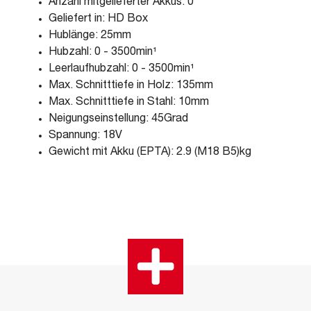
Anzahl mitgelieferter Akkus: 0
Geliefert in: HD Box
Hublänge: 25mm
Hubzahl: 0 - 3500min¹
Leerlaufhubzahl: 0 - 3500min¹
Max. Schnitttiefe in Holz: 135mm
Max. Schnitttiefe in Stahl: 10mm
Neigungseinstellung: 45Grad
Spannung: 18V
Gewicht mit Akku (EPTA): 2.9 (M18 B5)kg