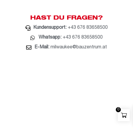
HAST DU FRAGEN?
Kundensupport:
+43 676 83658500
Whatsapp:
+43 676 83658500
E-Mail:
milwaukee@bauzentrum.at
0