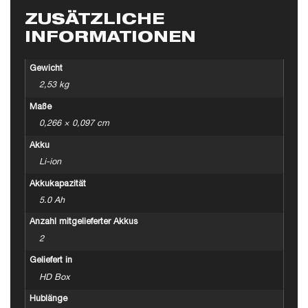
ZUSÄTZLICHE
INFORMATIONEN
Gewicht
2,53 kg
Maße
0,266 × 0,097 cm
Akku
Li-ion
Akkukapazität
5.0 Ah
Anzahl mitgelieferter Akkus
2
Geliefert in
HD Box
Hublänge