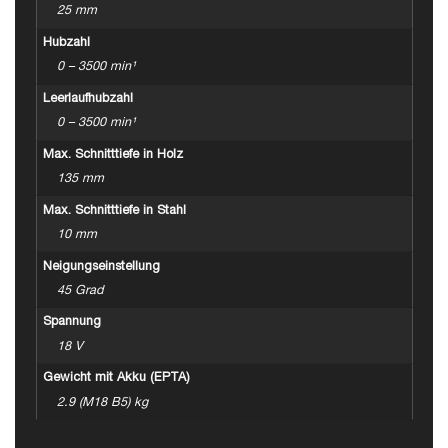
25 mm
Hubzahl
0 – 3500 min¹
Leerlaufhubzahl
0 – 3500 min¹
Max. Schnitttiefe in Holz
135 mm
Max. Schnitttiefe in Stahl
10 mm
Neigungseinstellung
45 Grad
Spannung
18 V
Gewicht mit Akku (EPTA)
2.9 (M18 B5) kg