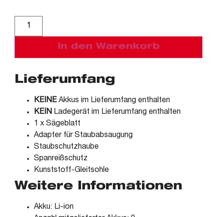
Alternative:
In den Warenkorb
Lieferumfang
KEINE
Akkus im Lieferumfang enthalten
KEIN
Ladegerät im Lieferumfang enthalten
1 x Sägeblatt
Adapter für Staubabsaugung
Staubschutzhaube
Spanreißschutz
Kunststoff-Gleitsohle
Weitere Informationen
Akku: Li-ion