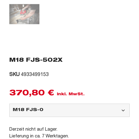
M18 FJS-502X
SKU
4933499153
370,80
€
inkl. MwSt.
Derzeit nicht auf Lager.
Lieferung in ca. 7 Werktagen.