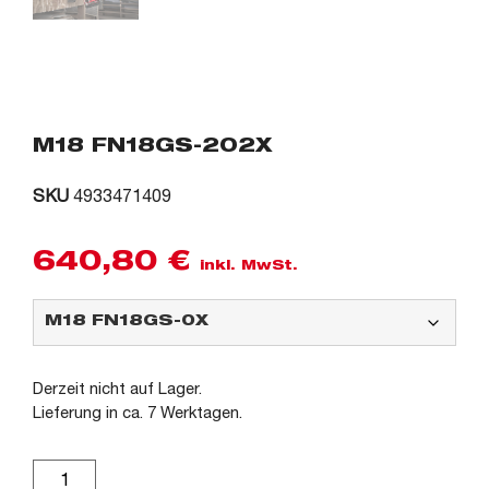
M18 FN18GS-202X
SKU
4933471409
640,80
€
inkl. MwSt.
Derzeit nicht auf Lager.
Lieferung in ca. 7 Werktagen.
Alternative: