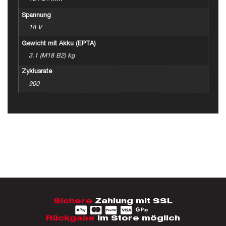
Spannung
18 V
Gewicht mit Akku (EPTA)
3.1 (M18 B2) kg
Zyklusrate
900
Sichere
Zahlung mit SSL
Rückgabe
im Store möglich