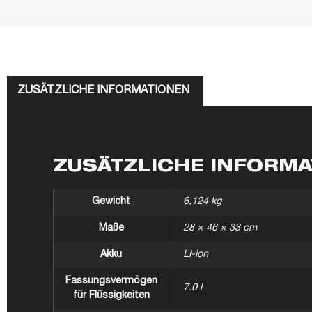
ZUSÄTZLICHE INFORMATIONEN
ZUSÄTZLICHE INFORM
Gewicht
6,124 kg
Maße
28 × 46 × 33 cm
Akku
Li-ion
Fassungsvermögen
7.0 l
für Flüssigkeiten