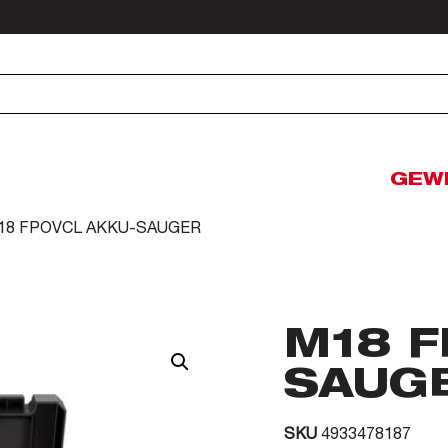
GEW
18 FPOVCL AKKU-SAUGER
M18 F
SAUG
SKU
4933478187