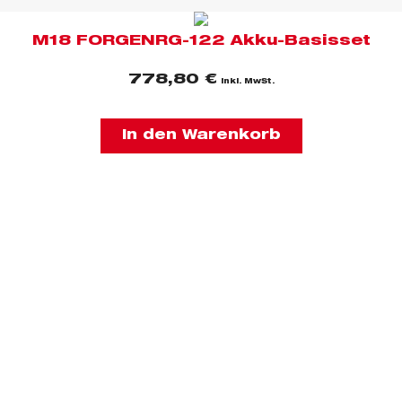
M18 FORGENRG-122 Akku-Basisset
778,80
€
inkl. MwSt.
In den Warenkorb