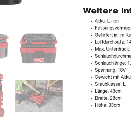
Weitere I
Akku: Li-ion
Fassungsvermögen 
Geliefert in: im K
Luftdurchsatz: 1
Max. Unterdruck
Schlauchdurchm
Schlauchlänge: 1
Spannung: 18V
Gewicht mit Akku
Staubklasse: L
Länge: 43cm
Breite: 28cm
Höhe: 33cm