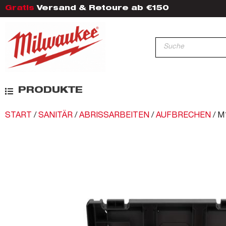
Gratis
Versand & Retoure ab €150
PRODUKTE
START
/
SANITÄR
/
ABRISSARBEITEN
/
AUFBRECHEN
/ M