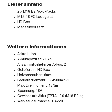
Lieferumfang
2 x M18 B2 Akku-Packs
M12-18 FC Ladegerät
HD Box
Magazinvorsatz
Weitere Informationen
Akku: Li-ion
Akkukapazität: 2.0Ah
Anzahl mitgelieferter Akkus: 2
Geliefert in: HD Box
Holzschrauben: 6mm
Leerlaufdrehzahl: 0 - 4500min-1
Max. Drehmoment: 13Nm
Spannung: 18V
Gewicht mit Akku (EPTA): 2.0 (M18 B2)kg
Werkzeugaufnahme: 1/4Zoll