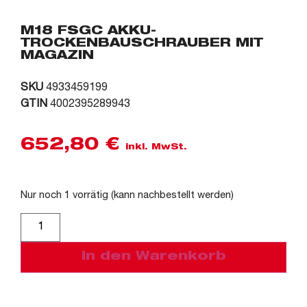
M18 FSGC AKKU-
TROCKENBAUSCHRAUBER MIT
MAGAZIN
SKU
4933459199
GTIN
4002395289943
652,80
€
inkl. MwSt.
Nur noch 1 vorrätig (kann nachbestellt werden)
Alternative:
In den Warenkorb