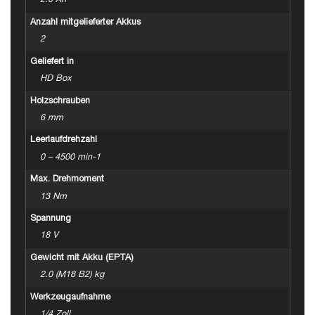
2.0 Ah
Anzahl mitgelieferter Akkus
2
Geliefert in
HD Box
Holzschrauben
6 mm
Leerlaufdrehzahl
0 – 4500 min-1
Max. Drehmoment
13 Nm
Spannung
18 V
Gewicht mit Akku (EPTA)
2.0 (M18 B2) kg
Werkzeugaufnahme
1/4 Zoll