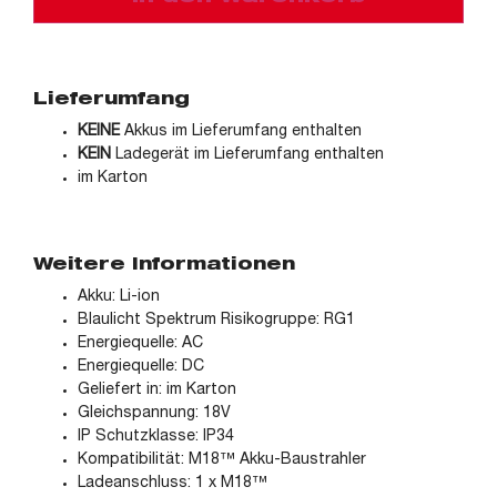
Lieferumfang
KEINE
Akkus im Lieferumfang enthalten
KEIN
Ladegerät im Lieferumfang enthalten
im Karton
Weitere Informationen
Akku: Li-ion
Blaulicht Spektrum Risikogruppe: RG1
Energiequelle: AC
Energiequelle: DC
Geliefert in: im Karton
Gleichspannung: 18V
IP Schutzklasse: IP34
Kompatibilität: M18™ Akku-Baustrahler
Ladeanschluss: 1 x M18™