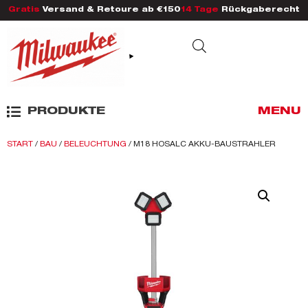
Gratis
Versand & Retoure ab €150
14 Tage
Rückgaberecht
PRODUKTE
MENU
START
/
BAU
/
BELEUCHTUNG
/ M18 HOSALC AKKU-BAUSTRAHLER