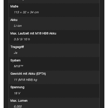
Maße
113 × 32 × 34 cm
Akku
Li-ion
Max. Laufzeit mit M18 HB8 Akku
3.5/ 5/ 10 h
Tragegriff
Ja
System
M18™
Gewicht mit Akku (EPTA)
11 (M18 HB8) kg
Spannung
18 V
Max. Lumen
6,000