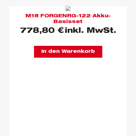
M18 FORGENRG-122 Akku-
Basisset
778,80
€
inkl. MwSt.
In den Warenkorb