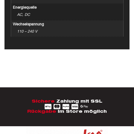
Energiequelle
AC, DC
Wechselspannung
110 – 240 V
Sichere
Zahlung mit SSL
Rückgabe
im Store möglich