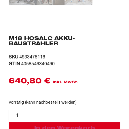
M18 HOSALC AKKU-
BAUSTRAHLER
SKU
4933478116
GTIN
4058546340490
640,80
€
inkl. MwSt.
Vorrätig (kann nachbestellt werden)
Alternative:
In den Warenkorb