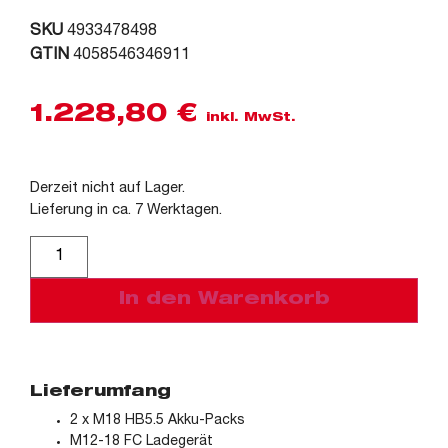
SKU
4933478498
GTIN
4058546346911
1.228,80
€
inkl. MwSt.
Derzeit nicht auf Lager.
Lieferung in ca. 7 Werktagen.
Alternative:
In den Warenkorb
Lieferumfang
2 x M18 HB5.5 Akku-Packs
M12-18 FC Ladegerät