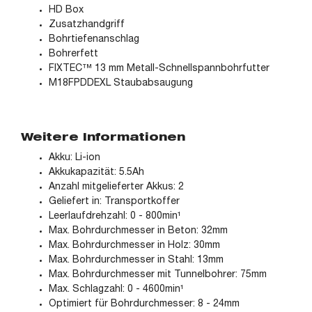
HD Box
Zusatzhandgriff
Bohrtiefenanschlag
Bohrerfett
FIXTEC™ 13 mm Metall-Schnellspannbohrfutter
M18FPDDEXL Staubabsaugung
Weitere Informationen
Akku: Li-ion
Akkukapazität: 5.5Ah
Anzahl mitgelieferter Akkus: 2
Geliefert in: Transportkoffer
Leerlaufdrehzahl: 0 - 800min¹
Max. Bohrdurchmesser in Beton: 32mm
Max. Bohrdurchmesser in Holz: 30mm
Max. Bohrdurchmesser in Stahl: 13mm
Max. Bohrdurchmesser mit Tunnelbohrer: 75mm
Max. Schlagzahl: 0 - 4600min¹
Optimiert für Bohrdurchmesser: 8 - 24mm