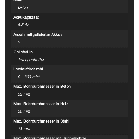
Akku
Li-ion
Akkukapazität
5.5 Ah
Anzahl mitgelieferter Akkus
2
Geliefert in
Transportkoffer
Leerlaufdrehzahl
0 – 800 min¹
Max. Bohrdurchmesser in Beton
32 mm
Max. Bohrdurchmesser in Holz
30 mm
Max. Bohrdurchmesser in Stahl
13 mm