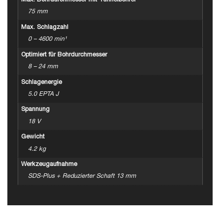
Max. Bohrdurchmesser mit Tunnelbohrer
75 mm
Max. Schlagzahl
0 – 4600 min¹
Optimiert für Bohrdurchmesser
8 – 24 mm
Schlagenergie
5.0 EPTA J
Spannung
18 V
Gewicht
4.2 kg
Werkzeugaufnahme
SDS-Plus + Reduzierter Schaft 13 mm