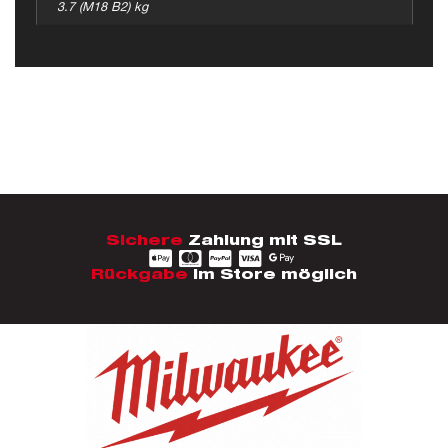
3.7 (M18 B2) kg
Sichere
Zahlung mit SSL
Rückgabe
im Store möglich