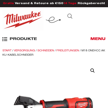
Gratis
Versand & Retoure ab €150
14 Tage
Rückgaberecht
PRODUKTE
MENU
START
/
VERSORGUNG
/
SCHNEIDEN
/
FREILEITUNGEN
/ M18 ONEHCC AK
KU-KABELSCHNEIDER