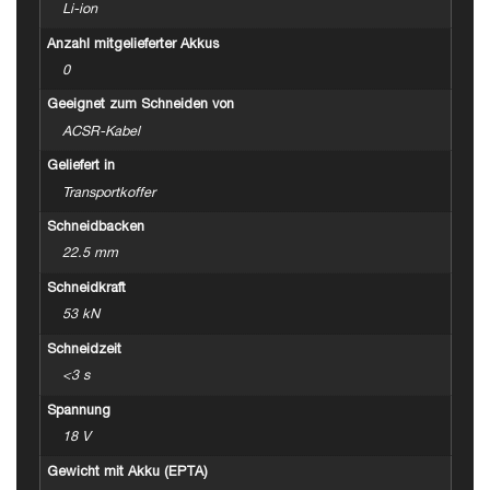
Li-ion
Anzahl mitgelieferter Akkus
0
Geeignet zum Schneiden von
ACSR-Kabel
Geliefert in
Transportkoffer
Schneidbacken
22.5 mm
Schneidkraft
53 kN
Schneidzeit
<3 s
Spannung
18 V
Gewicht mit Akku (EPTA)