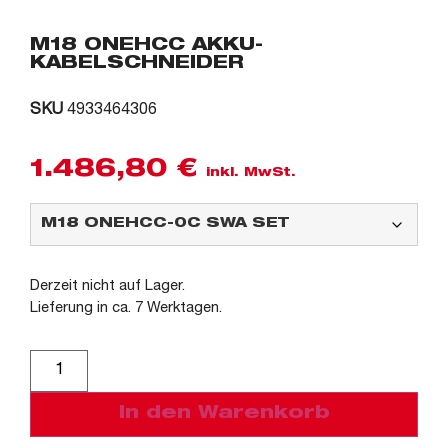
M18 ONEHCC AKKU-
KABELSCHNEIDER
SKU
4933464306
1.486,80
€
inkl. MwSt.
Derzeit nicht auf Lager.
Lieferung in ca. 7 Werktagen.
Alternative:
In den Warenkorb