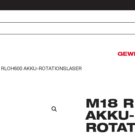
GEW
8 RLOH600 AKKU-ROTATIONSLASER
M18 
AKKU-
ROTA