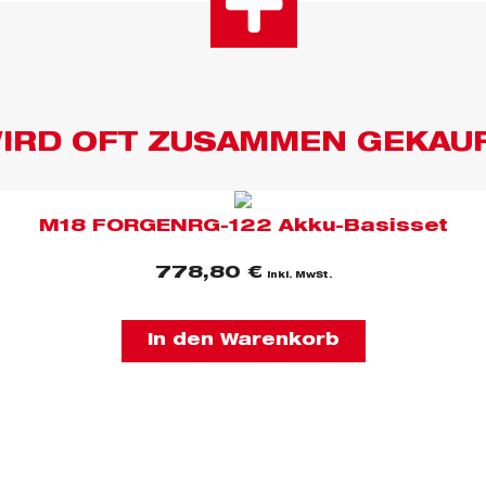
IRD OFT ZUSAMMEN GEKAU
M18 FORGENRG-122 Akku-Basisset
778,80
€
inkl. MwSt.
In den Warenkorb