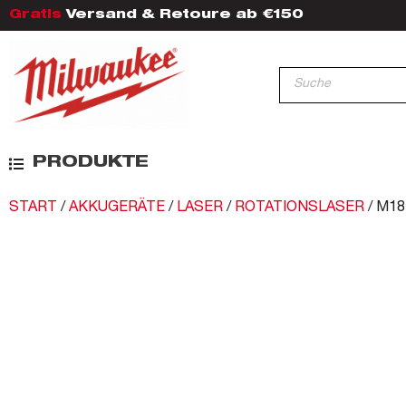
Gratis
Versand & Retoure ab €150
PRODUKTE
START
/
AKKUGERÄTE
/
LASER
/
ROTATIONSLASER
/ M1