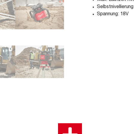
Max. Laufzeit mi
Selbstnivellierun
Spannung: 18V