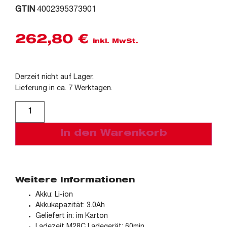
GTIN
4002395373901
262,80
€
inkl. MwSt.
Derzeit nicht auf Lager.
Lieferung in ca. 7 Werktagen.
Alternative:
In den Warenkorb
Weitere Informationen
Akku: Li-ion
Akkukapazität: 3.0Ah
Geliefert in: im Karton