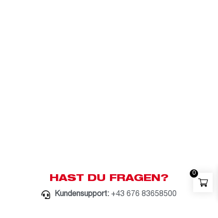
0
HAST DU FRAGEN?
Kundensupport:
+43 676 83658500
Whatsapp:
+43 676 83658500