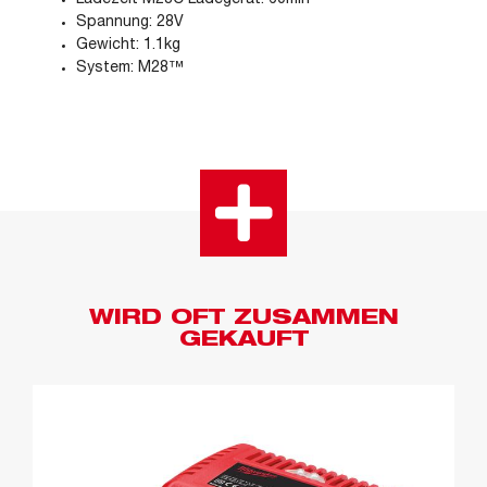
Ladezeit M28C Ladegerät: 60min
Spannung: 28V
Gewicht: 1.1kg
System: M28™
WIRD OFT ZUSAMMEN
GEKAUFT