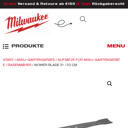
Gratis
Versand & Retoure ab €150
14 Tage
Rückgaberecht
PRODUKTE
MENU
START
/
AKKU-GARTENGERÄTE
/
AUFSÄTZE FÜR AKKU-GARTENGERÄT
E
/
RASENMÄHER
/ MOWER BLADE 21 / 53 CM