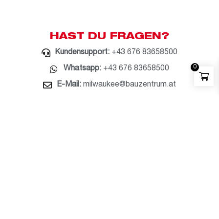
HAST DU FRAGEN?
Kundensupport:
+43 676 83658500
0
Whatsapp:
+43 676 83658500
E-Mail:
milwaukee@bauzentrum.at