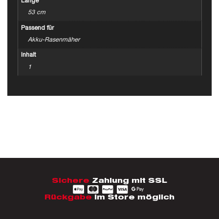
Länge
53 cm
Passend für
Akku-Rasenmäher
Inhalt
1
Sichere
Zahlung mit SSL
Rückgabe
im Store möglich