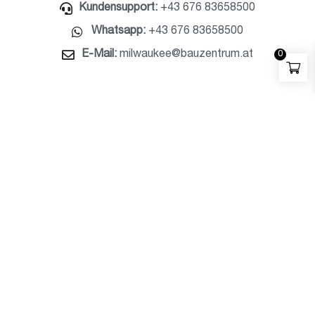
Kundensupport:
+43 676 83658500
Whatsapp:
+43 676 83658500
E-Mail:
milwaukee@bauzentrum.at
0