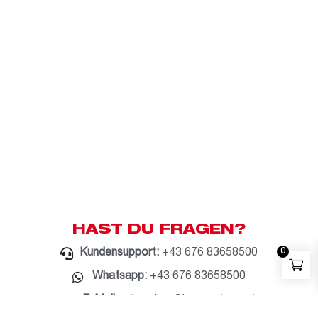
HAST DU FRAGEN?
0
Kundensupport:
+43 676 83658500
Whatsapp:
+43 676 83658500
E-Mail:
milwaukee@bauzentrum.at