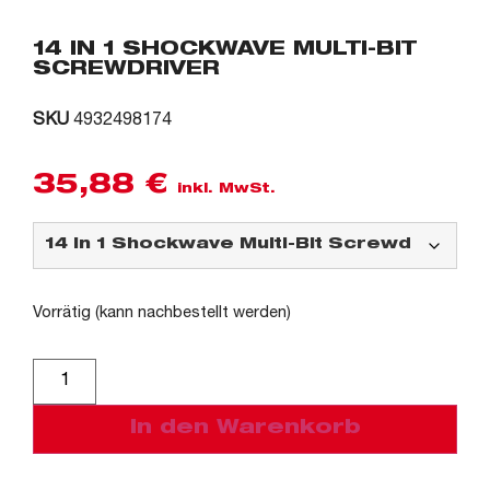
14 IN 1 SHOCKWAVE MULTI-BIT
SCREWDRIVER
SKU
4932498174
35,88
€
inkl. MwSt.
Vorrätig (kann nachbestellt werden)
Alternative:
In den Warenkorb