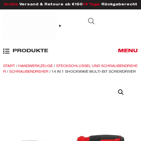
Gratis
Versand & Retoure ab €150
14 Tage
Rückgaberecht
PRODUKTE
MENU
START
/
HANDWERKZEUGE
/
STECKSCHLÜSSEL UND SCHRAUBENDREHE
R
/
SCHRAUBENDREHER
/ 14 IN 1 SHOCKWAVE MULTI-BIT SCREWDRIVER