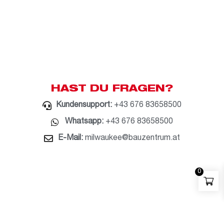
HAST DU FRAGEN?
Kundensupport:
+43 676 83658500
Whatsapp:
+43 676 83658500
E-Mail:
milwaukee@bauzentrum.at
0