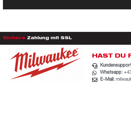
Sichere
Zahlung mit SSL
HAST DU 
Kundensupport
Whatsapp:
+43
E-Mail:
milwau