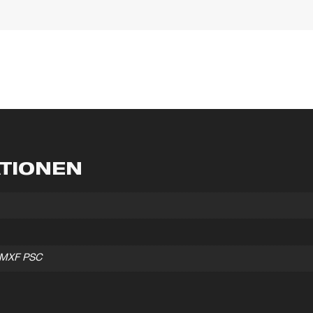
ATIONEN
e MXF PSC