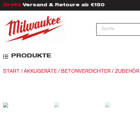
Gratis
Versand & Retoure ab €150
PRODUKTE
START
/
AKKUGERÄTE
/
BETONVERDICHTER
/
ZUBEHÖR