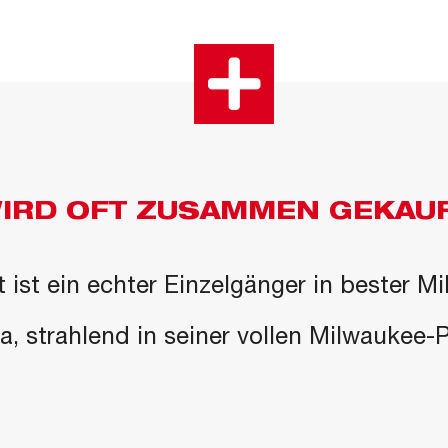
IRD OFT ZUSAMMEN GEKAU
 ist ein echter Einzelgänger in bester M
 da, strahlend in seiner vollen Milwaukee