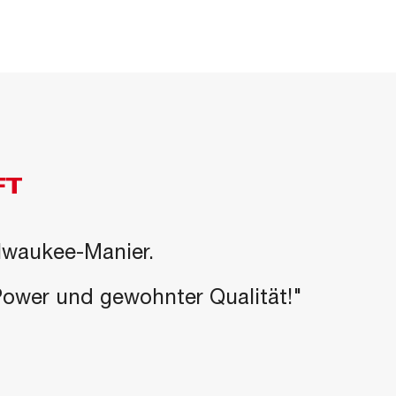
FT
ilwaukee-Manier.
-Power und gewohnter Qualität!"