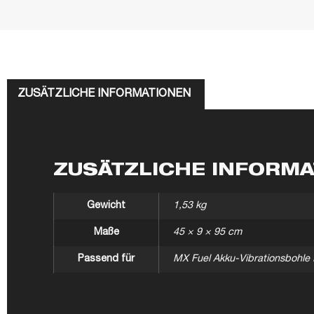
ZUSÄTZLICHE INFORMATIONEN
ZUSÄTZLICHE INFORM
Gewicht
1,53 kg
Maße
45 × 9 × 95 cm
Passend für
MX Fuel Akku-Vibrationsbohl