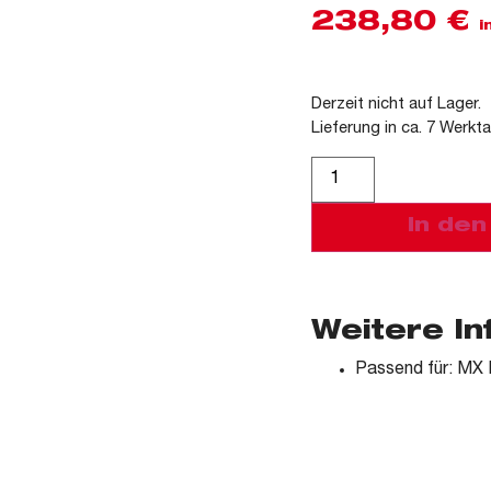
238,80
€
i
Derzeit nicht auf Lager.
Lieferung in ca. 7 Werkt
Alternative:
In de
Weitere I
Passend für: MX