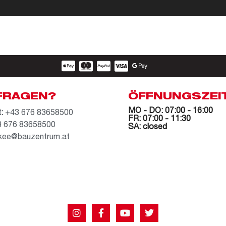
FRAGEN?
ÖFFNUNGSZEI
MO - DO: 07:00 - 16:00
:
+43 676 83658500
FR: 07:00 - 11:30
 676 83658500
SA: closed
kee@bauzentrum.at