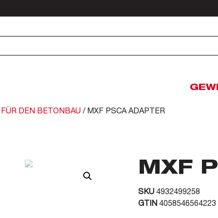
GEW
 FÜR DEN BETONBAU
/ MXF PSCA ADAPTER
MXF 
SKU
4932499258
GTIN
4058546564223