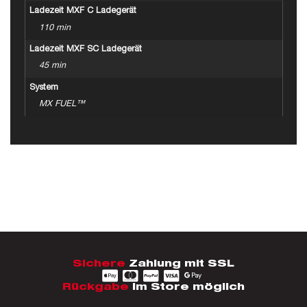
Ladezeit MXF C Ladegerät
110 min
Ladezeit MXF SC Ladegerät
45 min
System
MX FUEL™
Sichere
Zahlung mit SSL
Rückgabe
im Store möglich