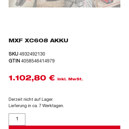
MXF XC608 AKKU
SKU
4932492130
GTIN
4058546414979
1.102,80
€
inkl. MwSt.
Derzeit nicht auf Lager.
Lieferung in ca. 7 Werktagen.
Alternative: