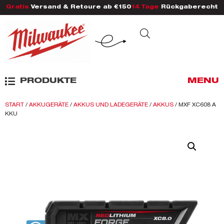
Gratis
Versand & Retoure ab €150
14 Tage
Rückgaberecht
PRODUKTE
MENU
START
/
AKKUGERÄTE
/
AKKUS UND LADEGERÄTE
/
AKKUS
/ MXF XC608 A
KKU