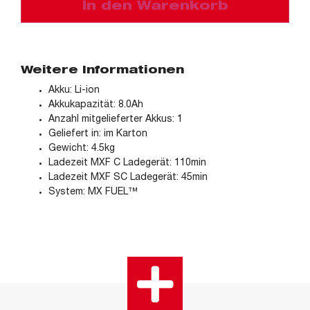
In den Warenkorb
Weitere Informationen
Akku: Li-ion
Akkukapazität: 8.0Ah
Anzahl mitgelieferter Akkus: 1
Geliefert in: im Karton
Gewicht: 4.5kg
Ladezeit MXF C Ladegerät: 110min
Ladezeit MXF SC Ladegerät: 45min
System: MX FUEL™