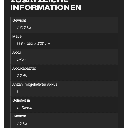
ZUSÄTZLICHE
INFORMATIONEN
Gewicht
4,718 kg
Maße
119 × 293 × 202 cm
Akku
Li-ion
Akkukapazität
8.0 Ah
Anzahl mitgelieferter Akkus
1
Geliefert in
im Karton
Gewicht
4.5 kg