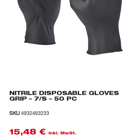
NITRILE DISPOSABLE GLOVES
GRIP – 7/S – 50 PC
SKU
4932493233
15,48
€
inkl. MwSt.