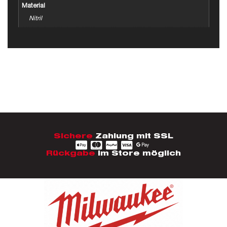
Material
Nitril
Sichere
Zahlung mit SSL
Rückgabe
im Store möglich