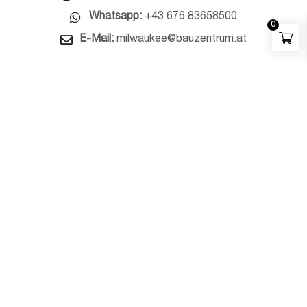
Whatsapp:
+43 676 83658500
0
E-Mail:
milwaukee@bauzentrum.at