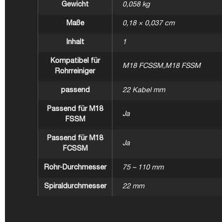
Gewicht
0,058 kg
Maße
0,18 × 0,037 cm
Inhalt
1
Kompatibel für
M18 FCSSM,M18 FSSM
Rohrreiniger
passend
22 Kabel mm
Passend für M18
Ja
FSSM
Passend für M18
Ja
FCSSM
Rohr-Durchmesser
75 – 110 mm
Spiraldurchmesser
22 mm