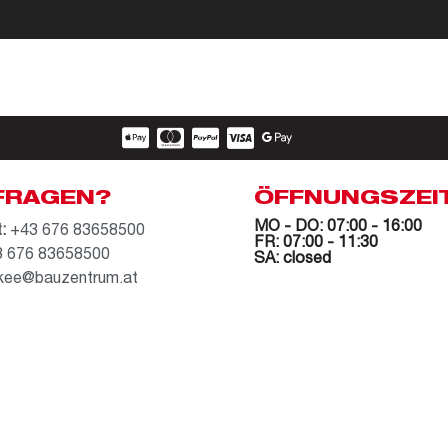
FRAGEN?
ÖFFNUNGSZEI
MO - DO: 07:00 - 16:00
:
+43 676 83658500
FR: 07:00 - 11:30
 676 83658500
SA: closed
kee@bauzentrum.at