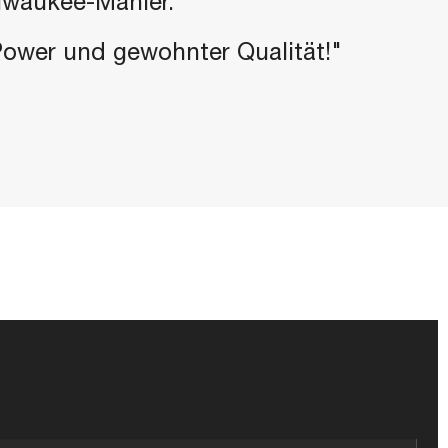
ilwaukee-Manier.
-Power und gewohnter Qualität!"