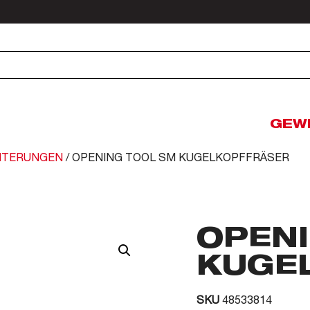
GEW
ITERUNGEN
/ OPENING TOOL SM KUGELKOPFFRÄSER
OPEN
KUGE
SKU
48533814