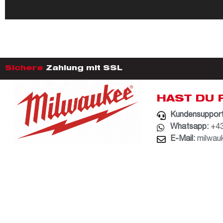
Sichere
Zahlung mit SSL
HAST DU 
Kundensupport
Whatsapp:
+43
E-Mail:
milwau