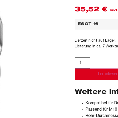
35,52
€
ink
Derzeit nicht auf Lager.
Lieferung in ca. 7 Werkt
Alternative:
In de
Weitere I
Kompatibel für 
Passend für M1
Rohr-Durchmesse