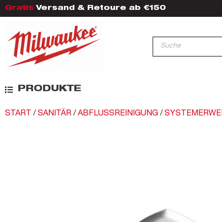
Gratis
Versand & Retoure ab €150
PRODUKTE
START
/
SANITÄR
/
ABFLUSSREINIGUNG
/
SYSTEMERWE