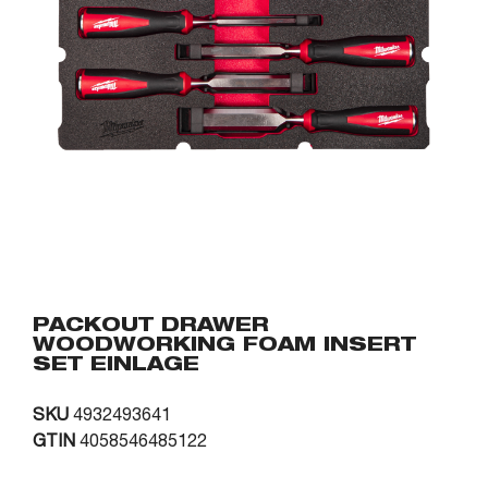
PACKOUT DRAWER
WOODWORKING FOAM INSERT
SET EINLAGE
SKU
4932493641
GTIN
4058546485122