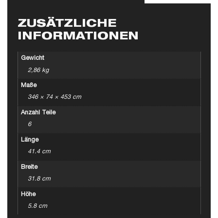
ZUSÄTZLICHE
INFORMATIONEN
Gewicht
2,86 kg
Maße
346 × 74 × 453 cm
Anzahl Teile
6
Länge
41.4 cm
Breite
31.8 cm
Höhe
5.8 cm