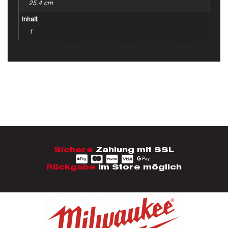
25.4 cm
Inhalt
1
Sichere
Zahlung mit SSL
Rückgabe
im Store möglich