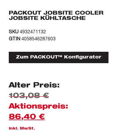
PACKOUT JOBSITE COOLER
JOBSITE KÜHLTASCHE
SKU
4932471132
GTIN
4058546287603
Zum PACKOUT™ Konfigurator
Alter Preis:
103,08
€
Aktionspreis:
86,40
€
inkl. MwSt.