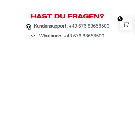
HAST DU FRAGEN?
0
Kundensupport:
+43 676 83658500
Whatsapp:
+43 676 83658500
E-Mail:
milwaukee@bauzentrum.at