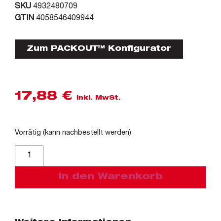
SKU
4932480709
GTIN
4058546409944
Zum PACKOUT™ Konfigurator
17,88
€
inkl. MwSt.
Vorrätig (kann nachbestellt werden)
Alternative:
In den Warenkorb