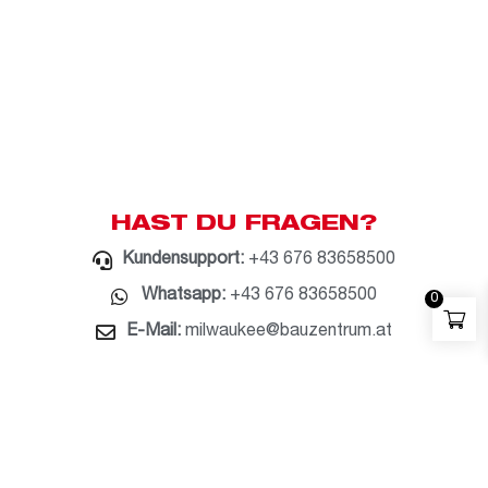
HAST DU FRAGEN?
Kundensupport:
+43 676 83658500
Whatsapp:
+43 676 83658500
0
E-Mail:
milwaukee@bauzentrum.at