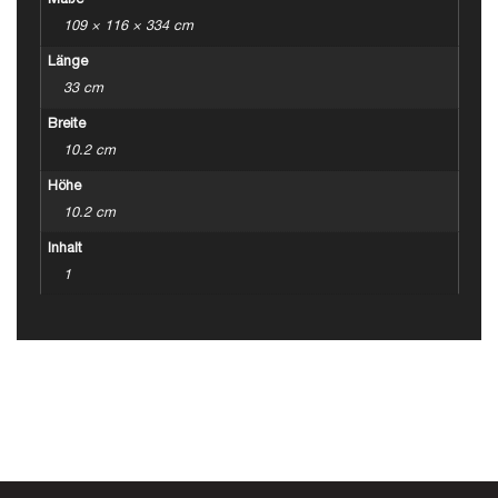
Maße
109 × 116 × 334 cm
Länge
33 cm
Breite
10.2 cm
Höhe
10.2 cm
Inhalt
1