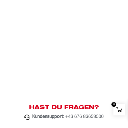
0
HAST DU FRAGEN?
Kundensupport:
+43 676 83658500
Whatsapp:
+43 676 83658500