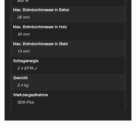
800 W
Max. Bohrdurchmesser in Beton
26 mm
Max. Bohrdurchmesser in Holz
30 mm
Max. Bohrdurchmesser in Stahl
13 mm
Schlagenergie
2.4 EPTA J
Gewicht
2.4 kg
Werkzeugaufnahme
SDS-Plus