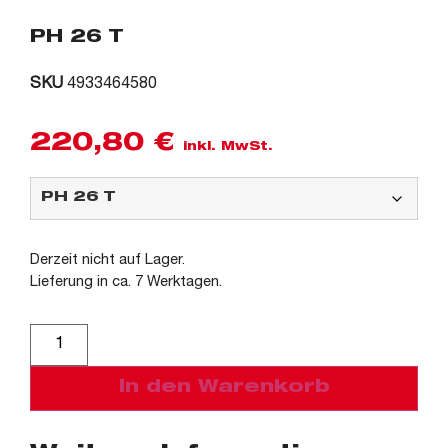
PH 26 T
SKU
4933464580
220,80
€
inkl. MwSt.
Derzeit nicht auf Lager.
Lieferung in ca. 7 Werktagen.
Alternative:
In den Warenkorb