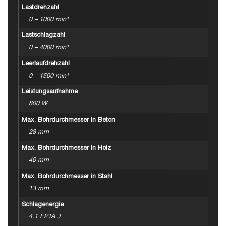
Lastdrehzahl
0 – 1000 min¹
Lastschlagzahl
0 – 4000 min¹
Leerlaufdrehzahl
0 – 1500 min¹
Leistungsaufnahme
800 W
Max. Bohrdurchmesser in Beton
28 mm
Max. Bohrdurchmesser in Holz
40 mm
Max. Bohrdurchmesser in Stahl
13 mm
Schlagenergie
4.1 EPTA J