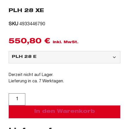
PLH 28 XE
SKU
4933446790
550,80
€
inkl. MwSt.
Derzeit nicht auf Lager.
Lieferung in ca. 7 Werktagen.
Alternative:
In den Warenkorb