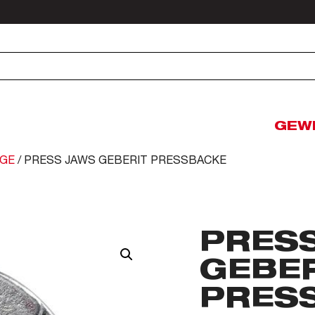
GEW
GE
/ PRESS JAWS GEBERIT PRESSBACKE
PRES
GEBER
PRES