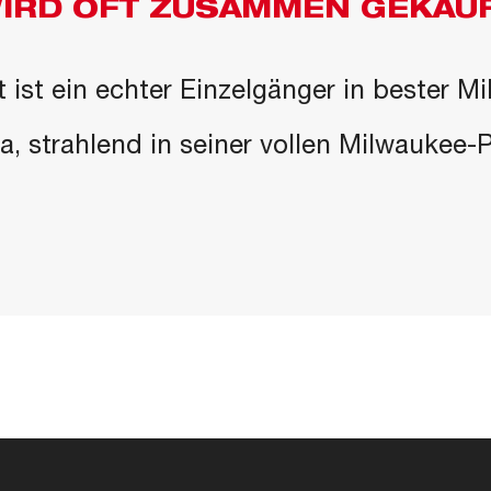
IRD OFT ZUSAMMEN GEKAU
 ist ein echter Einzelgänger in bester M
 da, strahlend in seiner vollen Milwaukee