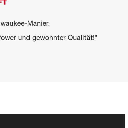
FT
ilwaukee-Manier.
-Power und gewohnter Qualität!"