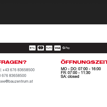
FRAGEN?
ÖFFNUNGSZEI
MO - DO: 07:00 - 16:00
:
+43 676 83658500
FR: 07:00 - 11:30
 676 83658500
SA: closed
kee@bauzentrum.at