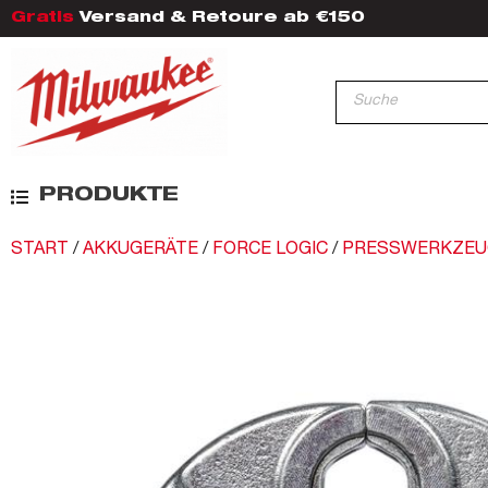
Gratis
Versand & Retoure ab €150
PRODUKTE
START
/
AKKUGERÄTE
/
FORCE LOGIC
/
PRESSWERKZEU