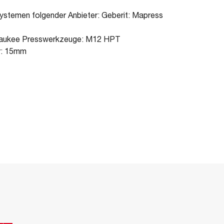
ystemen folgender Anbieter: Geberit: Mapress
waukee Presswerkzeuge: M12 HPT
r: 15mm