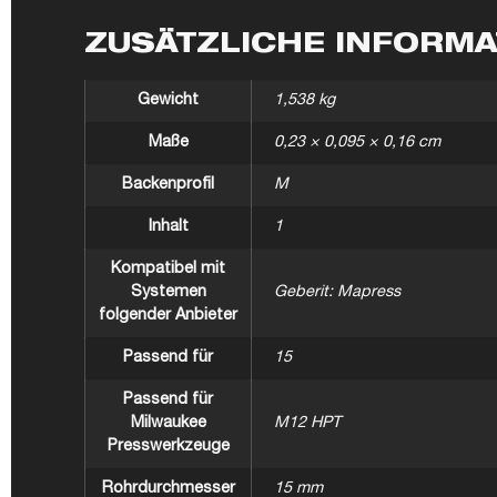
ZUSÄTZLICHE INFORM
Gewicht
1,538 kg
Maße
0,23 × 0,095 × 0,16 cm
Backenprofil
M
Inhalt
1
Kompatibel mit
Systemen
Geberit: Mapress
folgender Anbieter
Passend für
15
Passend für
Milwaukee
M12 HPT
Presswerkzeuge
Rohrdurchmesser
15 mm