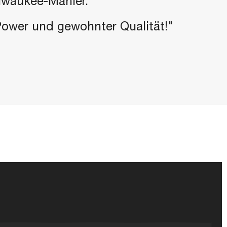
ilwaukee-Manier.
-Power und gewohnter Qualität!"