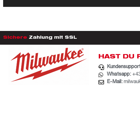
Sichere
Zahlung mit SSL
HAST DU 
Kundensupport
Whatsapp:
+43
E-Mail:
milwau