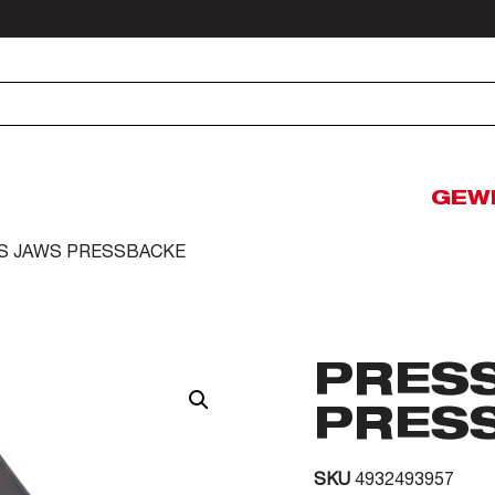
GEW
SS JAWS PRESSBACKE
PRES
PRES
SKU
4932493957