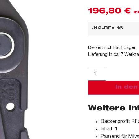
196,80
€
in
Derzeit nicht auf Lager.
Lieferung in ca. 7 Werkt
Alternative:
In de
Weitere I
Backenprofil: RF
Inhalt: 1
Passend für Mil