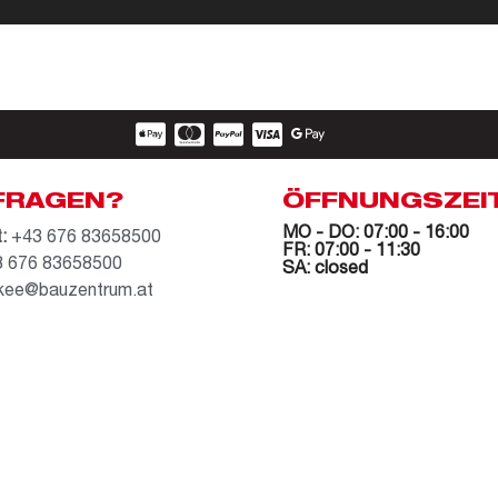
FRAGEN?
ÖFFNUNGSZEI
MO - DO: 07:00 - 16:00
:
+43 676 83658500
FR: 07:00 - 11:30
 676 83658500
SA: closed
kee@bauzentrum.at