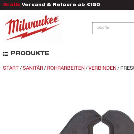
Gratis
Versand & Retoure ab €150
PRODUKTE
START
/
SANITÄR
/
ROHRARBEITEN
/
VERBINDEN
/ PRE